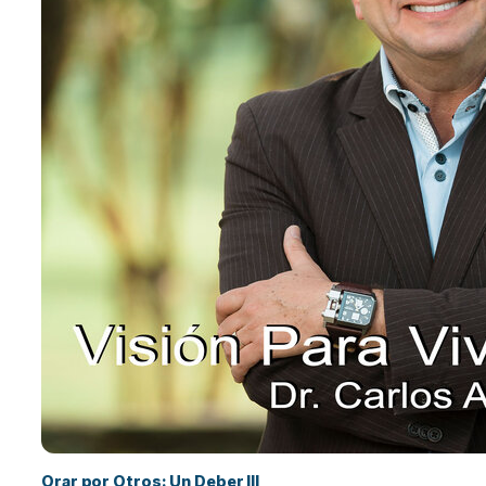
Orar por Otros: Un Deber III