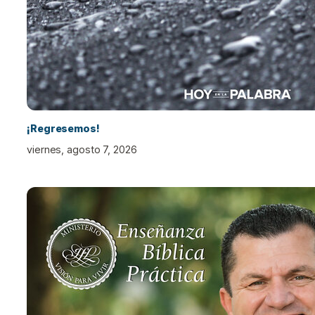
¡Regresemos!
viernes, agosto 7, 2026