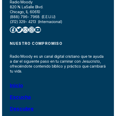
Radio Moody
820 N. LaSalle Blvd.
Chicago, IL 60610
(888) 796- 7968 (E.E.U.U)
(312) 329- 4213 (Internacional)
Facebook
Twitter
Correo electrónico
Instagram
YouTube
NUESTRO COMPROMISO
Radio Moody es un canal digital cristiano que te ayuda
a dar el siguiente paso en tu caminar con Jesucristo,
ofreciéndote contenido bíblico y práctico que cambiará
tu vida.
Inicio
Escucha
Descubre