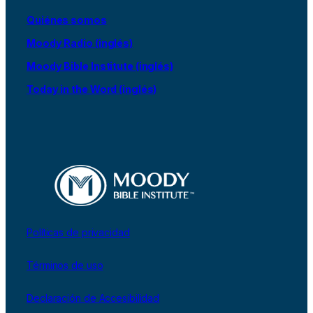
Quiénes somos
Moody Radio (inglés)
Moody Bible Institute (inglés)
Today in the Word (inglés)
Políticas de privacidad
Términos de uso
Declaración de Accesibilidad