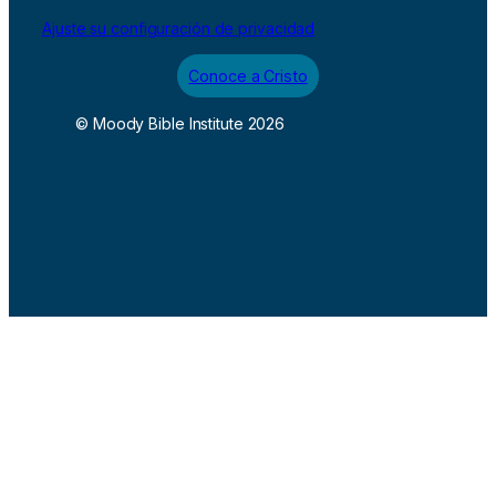
Ajuste su configuración de privacidad
Conoce a Cristo
© Moody Bible Institute 2026