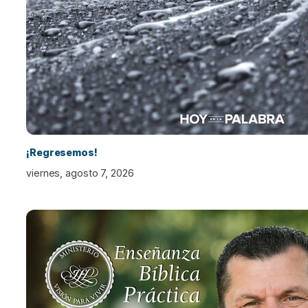
¡Regresemos!
viernes, agosto 7, 2026