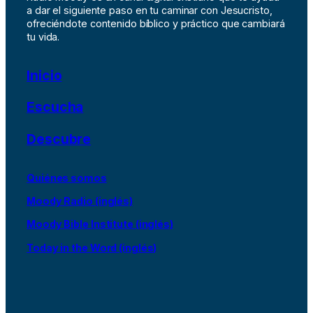
a dar el siguiente paso en tu caminar con Jesucristo,
ofreciéndote contenido bíblico y práctico que cambiará
tu vida.
Inicio
Escucha
Descubre
Quiénes somos
Moody Radio (inglés)
Moody Bible Institute (inglés)
Today in the Word (inglés)