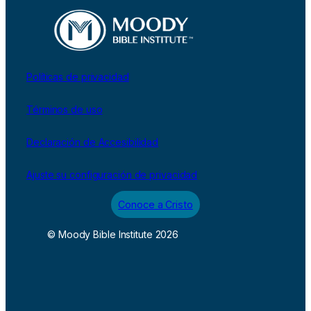
Políticas de privacidad
Términos de uso
Declaración de Accesibilidad
Ajuste su configuración de privacidad
Conoce a Cristo
© Moody Bible Institute 2026