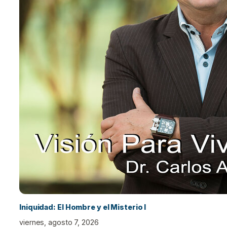
Iniquidad: El Hombre y el Misterio I
viernes, agosto 7, 2026