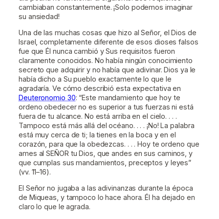
cambiaban constantemente. ¡Solo podemos imaginar
su ansiedad!
Una de las muchas cosas que hizo al Señor, el Dios de
Israel, completamente diferente de esos dioses falsos
fue que Él nunca cambió y Sus requisitos fueron
claramente conocidos. No había ningún conocimiento
secreto que adquirir y no había que adivinar. Dios ya le
había dicho a Su pueblo exactamente lo que le
agradaría. Ve cómo describió esta expectativa en
Deuteronomio 30
: “Este mandamiento que hoy te
ordeno obedecer no es superior a tus fuerzas ni está
fuera de tu alcance. No está arriba en el cielo. . . .
Tampoco está más allá del océano. . . . ¡No! La palabra
está muy cerca de ti; la tienes en la boca y en el
corazón, para que la obedezcas. . . . Hoy te ordeno que
ames al SEÑOR tu Dios, que andes en sus caminos, y
que cumplas sus mandamientos, preceptos y leyes”
(vv. 11–16).
El Señor no jugaba a las adivinanzas durante la época
de Miqueas, y tampoco lo hace ahora. Él ha dejado en
claro lo que le agrada.