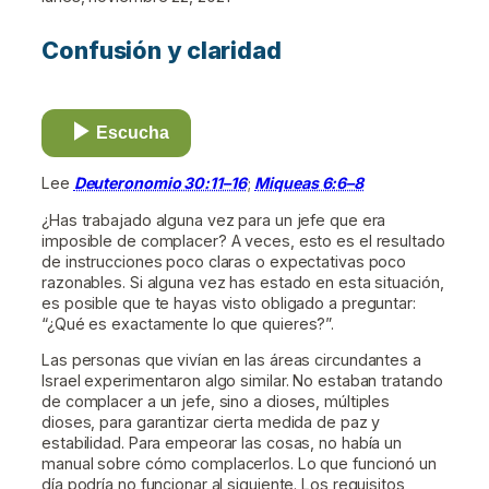
Confusión y claridad
Escucha
Lee
Deuteronomio 30:11–16
;
Miqueas 6:6–8
¿Has trabajado alguna vez para un jefe que era
imposible de complacer? A veces, esto es el resultado
de instrucciones poco claras o expectativas poco
razonables. Si alguna vez has estado en esta situación,
es posible que te hayas visto obligado a preguntar:
“¿Qué es exactamente lo que quieres?”.
Las personas que vivían en las áreas circundantes a
Israel experimentaron algo similar. No estaban tratando
de complacer a un jefe, sino a dioses, múltiples
dioses, para garantizar cierta medida de paz y
estabilidad. Para empeorar las cosas, no había un
manual sobre cómo complacerlos. Lo que funcionó un
día podría no funcionar al siguiente. Los requisitos