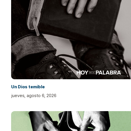
Un Dios temible
jueves, agosto 6, 2026