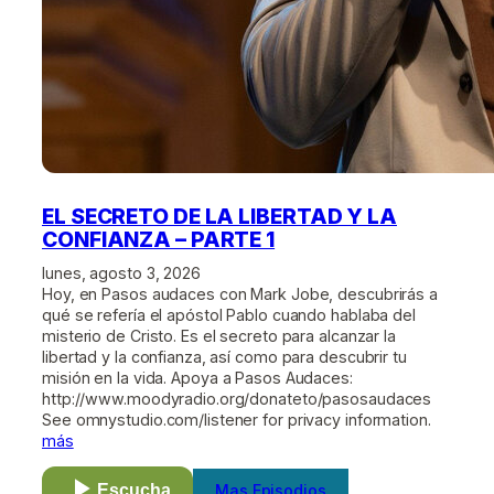
EL SECRETO DE LA LIBERTAD Y LA
CONFIANZA – PARTE 1
lunes, agosto 3, 2026
Hoy, en Pasos audaces con Mark Jobe, descubrirás a
qué se refería el apóstol Pablo cuando hablaba del
misterio de Cristo. Es el secreto para alcanzar la
libertad y la confianza, así como para descubrir tu
misión en la vida. Apoya a Pasos Audaces:
http://www.moodyradio.org/donateto/pasosaudaces
See omnystudio.com/listener for privacy information.
más
Escucha
Mas Episodios