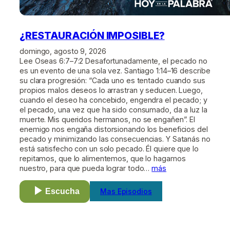
¿RESTAURACIÓN IMPOSIBLE?
domingo, agosto 9, 2026
Lee Oseas 6:7–7:2 Desafortunadamente, el pecado no
es un evento de una sola vez. Santiago 1:14–16 describe
su clara progresión: “Cada uno es tentado cuando sus
propios malos deseos lo arrastran y seducen. Luego,
cuando el deseo ha concebido, engendra el pecado; y
el pecado, una vez que ha sido consumado, da a luz la
muerte. Mis queridos hermanos, no se engañen”. El
enemigo nos engaña distorsionando los beneficios del
pecado y minimizando las consecuencias. Y Satanás no
está satisfecho con un solo pecado. Él quiere que lo
repitamos, que lo alimentemos, que lo hagamos
nuestro, para que pueda lograr todo…
más
Escucha
Mas Episodios