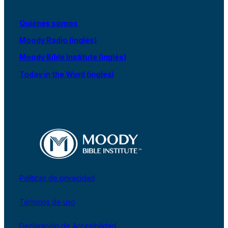
Quiénes somos
Moody Radio (inglés)
Moody Bible Institute (inglés)
Today in the Word (inglés)
Políticas de privacidad
Términos de uso
Declaración de Accesibilidad