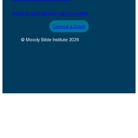
Ajuste su configuración de privacidad
Conoce a Cristo
© Moody Bible Institute 2026