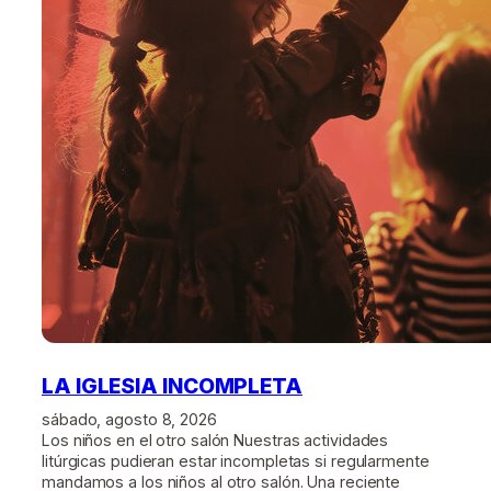
LA IGLESIA INCOMPLETA
sábado, agosto 8, 2026
Los niños en el otro salón Nuestras actividades
litúrgicas pudieran estar incompletas si regularmente
mandamos a los niños al otro salón. Una reciente