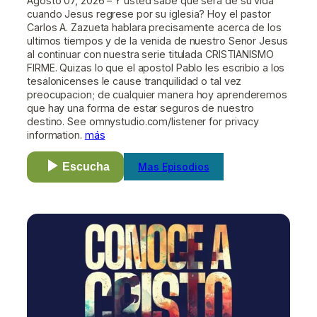
Agosto 07, 2026 – Y usted sabe que sera de su vida
cuando Jesus regrese por su iglesia? Hoy el pastor
Carlos A. Zazueta hablara precisamente acerca de los
ultimos tiempos y de la venida de nuestro Senor Jesus
al continuar con nuestra serie titulada CRISTIANISMO
FIRME. Quizas lo que el apostol Pablo les escribio a los
tesalonicenses le cause tranquilidad o tal vez
preocupacion; de cualquier manera hoy aprenderemos
que hay una forma de estar seguros de nuestro
destino. See omnystudio.com/listener for privacy
information.
más
Escucha
Mas Episodios