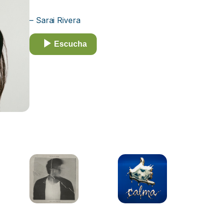
– Sarai Rivera
Escucha