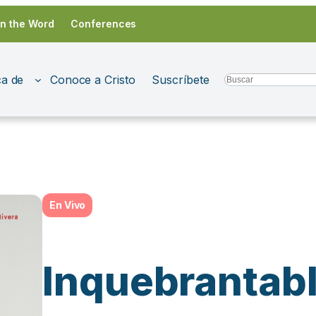
in the Word
Conferences
a de
Conoce a Cristo
Suscríbete
Search
En Vivo
Inquebrantab