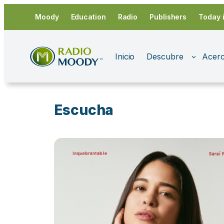
Saltar
Moody
Education
Radio
Publishers
Today 
al
contenido
Inicio
Descubre
Acerc
Escucha