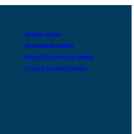
Quiénes somos
Moody Radio (inglés)
Moody Bible Institute (inglés)
Today in the Word (inglés)