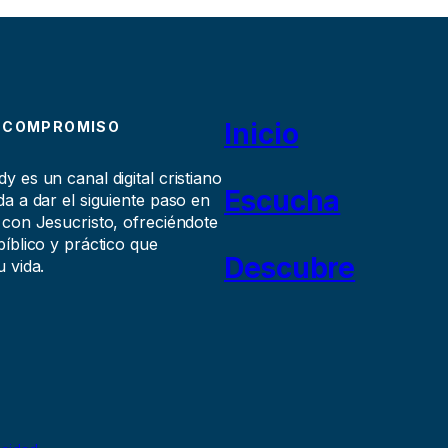
Inicio
 COMPROMISO
 es un canal digital cristiano
Escucha
a a dar el siguiente paso en
 con Jesucristo, ofreciéndote
íblico y práctico que
Descubre
 vida.