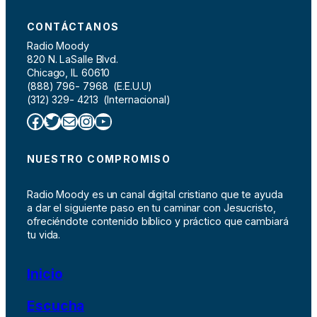
CONTÁCTANOS
Radio Moody
820 N. LaSalle Blvd.
Chicago, IL 60610
(888) 796- 7968 (E.E.U.U)
(312) 329- 4213 (Internacional)
Facebook
Twitter
Correo electrónico
Instagram
YouTube
NUESTRO COMPROMISO
Radio Moody es un canal digital cristiano que te ayuda
a dar el siguiente paso en tu caminar con Jesucristo,
ofreciéndote contenido bíblico y práctico que cambiará
tu vida.
Inicio
Escucha