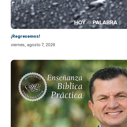
¡Regresemos!
viernes, agosto 7, 2026