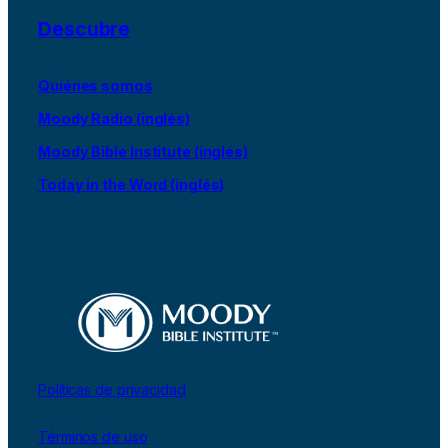
Descubre
Quiénes somos
Moody Radio (inglés)
Moody Bible Institute (inglés)
Today in the Word (inglés)
Políticas de privacidad
Términos de uso