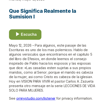
Que Significa Realmente la
Sumision I
Escucha
Mayo 12, 2026 – Para algunos, este pasaje de las
Escrituras es uno de los mas polemicos. Hablo de
algunos versiculos que encontramos en el capitulo 5
del libro de Efesios, en donde leemos el consejo
inspirado de Pablo hacia los esposos y las esposas
que dice: «Las casadas esten sujetas a sus propios
maridos, como al Senor; porque el marido es cabeza
de la mujer, asi como Cristo es cabeza de la iglesia».
Hoy en VISION PARA VIVIR el pastor Carlos A. Zazueta
presenta otro mensaje en la serie LECCIONES DE VIDA
SOLO PARA MUJERES.
See
omnystudio.com/listener
for privacy information.