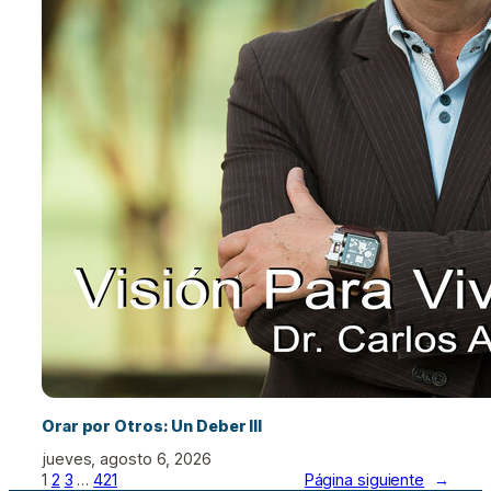
Orar por Otros: Un Deber III
jueves, agosto 6, 2026
1
2
3
…
421
Página siguiente
→