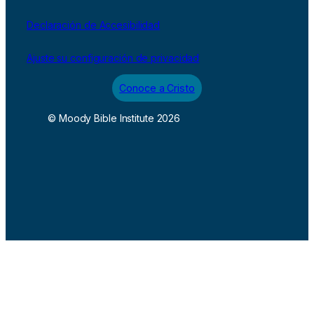
Declaración de Accesibilidad
Ajuste su configuración de privacidad
Conoce a Cristo
© Moody Bible Institute 2026