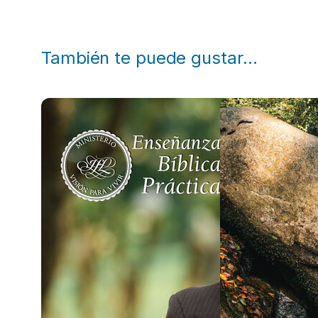
También te puede gustar…