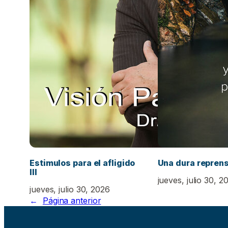
Estimulos para el afligido
Una dura repren
III
jueves, julio 30, 2
jueves, julio 30, 2026
←
Página anterior