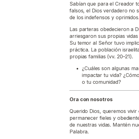
Sabían que para el Creador to
falsos, el Dios verdadero no 
de los indefensos y oprimidos
Las parteras obedecieron a Di
arriesgaron sus propias vidas 
Su temor al Señor tuvo impli
práctica. La población israeli
propias familias (vv. 20–21).
¿Cuáles son algunas man
impactar tu vida? ¿Cómo s
o tu comunidad?
Ora con nosotros
Querido Dios, queremos vivir
permanecer fieles y obedient
de nuestras vidas. Mantén nu
Palabra.