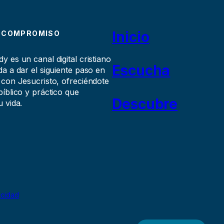
Inicio
 COMPROMISO
 es un canal digital cristiano
Escucha
a a dar el siguiente paso en
 con Jesucristo, ofreciéndote
íblico y práctico que
Descubre
 vida.
acidad