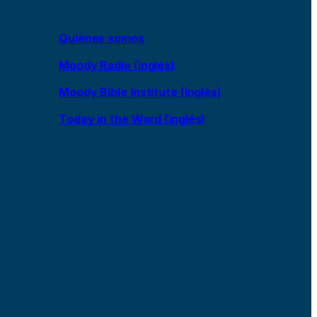
Quiénes somos
Moody Radio (inglés)
Moody Bible Institute (inglés)
Today in the Word (inglés)