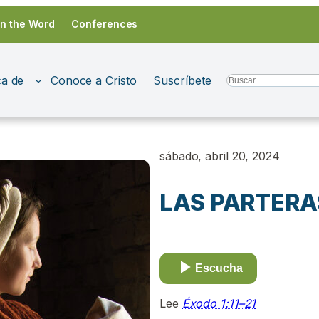
in the Word
Conferences
a de
Conoce a Cristo
Suscríbete
Search
sábado, abril 20, 2024
LAS PARTERAS
Escucha
Lee
Éxodo 1:11–21