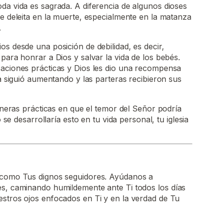
da vida es sagrada. A diferencia de algunos dioses
se deleita en la muerte, especialmente en la matanza
.
os desde una posición de debilidad, es decir,
para honrar a Dios y salvar la vida de los bebés.
caciones prácticas y Dios les dio una recompensa
ta siguió aumentando y las parteras recibieron sus
eras prácticas en que el temor del Señor podría
e desarrollaría esto en tu vida personal, tu iglesia
 como Tus dignos seguidores. Ayúdanos a
es, caminando humildemente ante Ti todos los días
estros ojos enfocados en Ti y en la verdad de Tu