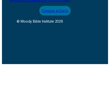
Ajuste su configuración de privacidad
Conoce a Cristo
© Moody Bible Institute 2026