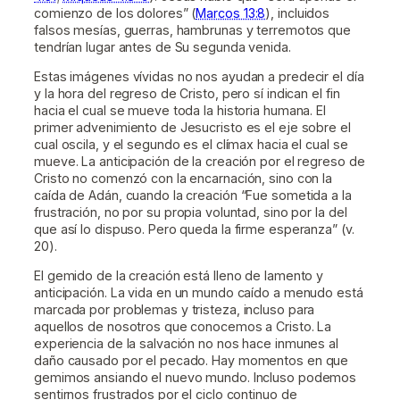
comienzo de los dolores” (
Marcos 13:8
), incluidos
falsos mesías, guerras, hambrunas y terremotos que
tendrían lugar antes de Su segunda venida.
Estas imágenes vívidas no nos ayudan a predecir el día
y la hora del regreso de Cristo, pero sí indican el fin
hacia el cual se mueve toda la historia humana. El
primer advenimiento de Jesucristo es el eje sobre el
cual oscila, y el segundo es el clímax hacia el cual se
mueve. La anticipación de la creación por el regreso de
Cristo no comenzó con la encarnación, sino con la
caída de Adán, cuando la creación “Fue sometida a la
frustración, no por su propia voluntad, sino por la del
que así lo dispuso. Pero queda la firme esperanza” (v.
20).
El gemido de la creación está lleno de lamento y
anticipación. La vida en un mundo caído a menudo está
marcada por problemas y tristeza, incluso para
aquellos de nosotros que conocemos a Cristo. La
experiencia de la salvación no nos hace inmunes al
daño causado por el pecado. Hay momentos en que
gemimos ansiando el nuevo mundo. Incluso podemos
sentirnos frustrados por el ciclo continuo de