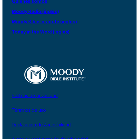
Quiénes somos
Moody Radio (inglés)
Moody Bible Institute (inglés)
Today in the Word (inglés)
Políticas de privacidad
Términos de uso
Declaración de Accesibilidad