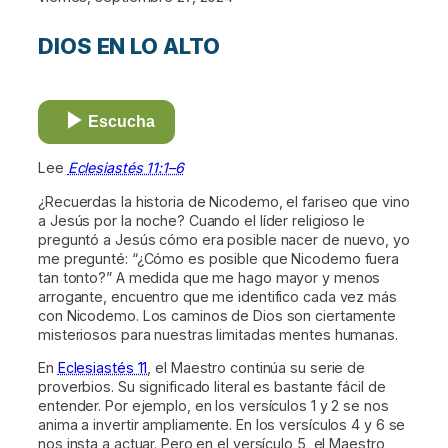
DIOS EN LO ALTO
Escucha
Lee
Eclesiastés 11:1–6
¿Recuerdas la historia de Nicodemo, el fariseo que vino
a Jesús por la noche? Cuando el líder religioso le
preguntó a Jesús cómo era posible nacer de nuevo, yo
me pregunté: “¿Cómo es posible que Nicodemo fuera
tan tonto?” A medida que me hago mayor y menos
arrogante, encuentro que me identifico cada vez más
con Nicodemo. Los caminos de Dios son ciertamente
misteriosos para nuestras limitadas mentes humanas.
En
Eclesiastés 11
, el Maestro continúa su serie de
proverbios. Su significado literal es bastante fácil de
entender. Por ejemplo, en los versículos 1 y 2 se nos
anima a invertir ampliamente. En los versículos 4 y 6 se
nos insta a actuar. Pero en el versículo 5, el Maestro