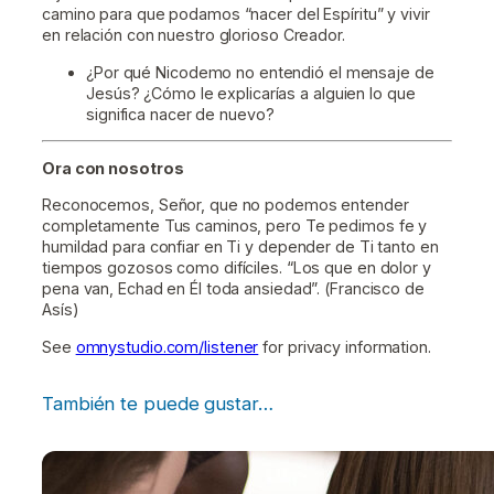
camino para que podamos “nacer del Espíritu” y vivir
en relación con nuestro glorioso Creador.
¿Por qué Nicodemo no entendió el mensaje de
Jesús? ¿Cómo le explicarías a alguien lo que
significa nacer de nuevo?
Ora con nosotros
Reconocemos, Señor, que no podemos entender
completamente Tus caminos, pero Te pedimos fe y
humildad para confiar en Ti y depender de Ti tanto en
tiempos gozosos como difíciles. “Los que en dolor y
pena van, Echad en Él toda ansiedad”. (Francisco de
Asís)
See
omnystudio.com/listener
for privacy information.
También te puede gustar…