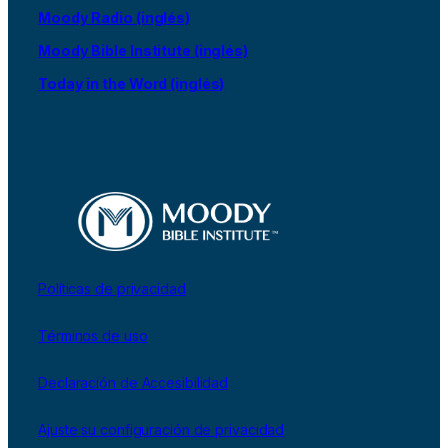
Moody Radio (inglés)
Moody Bible Institute (inglés)
Today in the Word (inglés)
Políticas de privacidad
Términos de uso
Declaración de Accesibilidad
Ajuste su configuración de privacidad