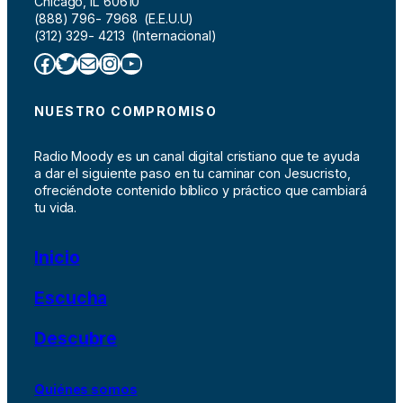
Chicago, IL 60610
(888) 796- 7968 (E.E.U.U)
(312) 329- 4213 (Internacional)
Facebook
Twitter
Correo electrónico
Instagram
YouTube
NUESTRO COMPROMISO
Radio Moody es un canal digital cristiano que te ayuda
a dar el siguiente paso en tu caminar con Jesucristo,
ofreciéndote contenido bíblico y práctico que cambiará
tu vida.
Inicio
Escucha
Descubre
Quiénes somos