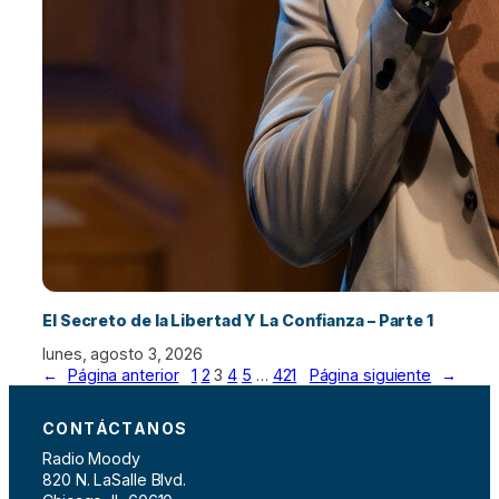
El Secreto de la Libertad Y La Confianza – Parte 1
lunes, agosto 3, 2026
←
Página anterior
1
2
3
4
5
…
421
Página siguiente
→
CONTÁCTANOS
Radio Moody
820 N. LaSalle Blvd.