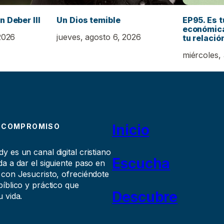
n Deber III
Un Dios temible
EP95. Es t
económica
2026
jueves, agosto 6, 2026
tu relació
miércoles,
Inicio
 COMPROMISO
 es un canal digital cristiano
Escucha
a a dar el siguiente paso en
 con Jesucristo, ofreciéndote
íblico y práctico que
Descubre
 vida.