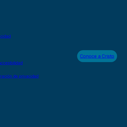
acidad
Conoce a Cristo
ccesibilidad
uración de privacidad