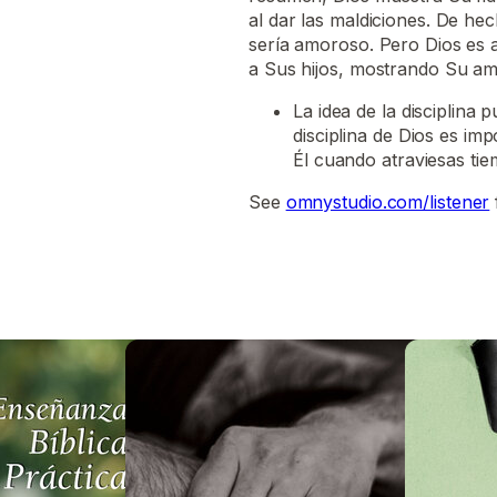
al dar las maldiciones. De hec
sería amoroso. Pero Dios es 
a Sus hijos, mostrando Su amor
La idea de la disciplina
disciplina de Dios es im
Él cuando atraviesas tiem
See
omnystudio.com/listener