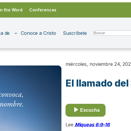
in the Word
Conferences
a de
Conoce a Cristo
Suscríbete
Search
miércoles, noviembre 24, 202
El llamado del
Escucha
Lee
Miqueas 6:9–16