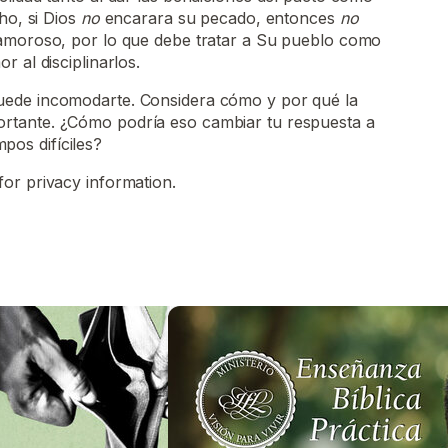
ho, si Dios
no
encarara su pecado, entonces
no
amoroso, por lo que debe tratar a Su pueblo como
 al disciplinarlos.
 puede incomodarte. Considera cómo y por qué la
portante. ¿Cómo podría eso cambiar tu respuesta a
pos difíciles?
for privacy information.