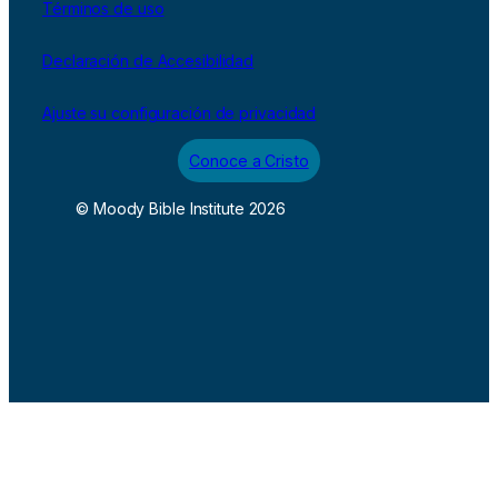
Términos de uso
Declaración de Accesibilidad
Ajuste su configuración de privacidad
Conoce a Cristo
© Moody Bible Institute 2026