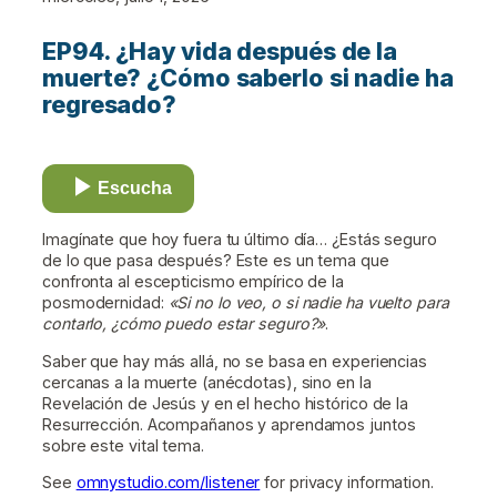
EP94. ¿Hay vida después de la
muerte? ¿Cómo saberlo si nadie ha
regresado?
Escucha
Imagínate que hoy fuera tu último día… ¿Estás seguro
de lo que pasa después? Este es un tema que
confronta al escepticismo empírico de la
posmodernidad:
«Si no lo veo, o si nadie ha vuelto para
contarlo, ¿cómo puedo estar seguro?»
.
Saber que hay más allá, no se basa en experiencias
cercanas a la muerte (anécdotas), sino en la
Revelación de Jesús y en el hecho histórico de la
Resurrección. Acompañanos y aprendamos juntos
sobre este vital tema.
See
omnystudio.com/listener
for privacy information.