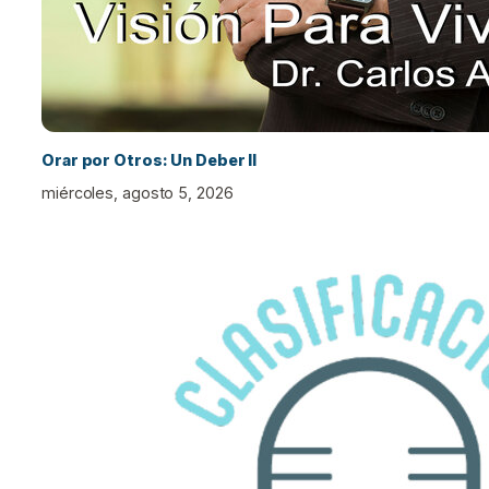
Orar por Otros: Un Deber II
miércoles, agosto 5, 2026