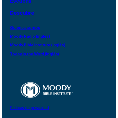
Escucha
Descubre
Quiénes somos
Moody Radio (inglés)
Moody Bible Institute (inglés)
Today in the Word (inglés)
Políticas de privacidad