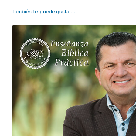
También te puede gustar…