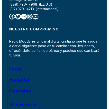
(888) 796- 7968 (E.E.U.U)
(312) 329- 4213 (Internacional)
Facebook
Twitter
Correo electrónico
Instagram
YouTube
NUESTRO COMPROMISO
Radio Moody es un canal digital cristiano que te ayuda
a dar el siguiente paso en tu caminar con Jesucristo,
ofreciéndote contenido bíblico y práctico que cambiará
tu vida.
Inicio
Escucha
Descubre
Quiénes somos