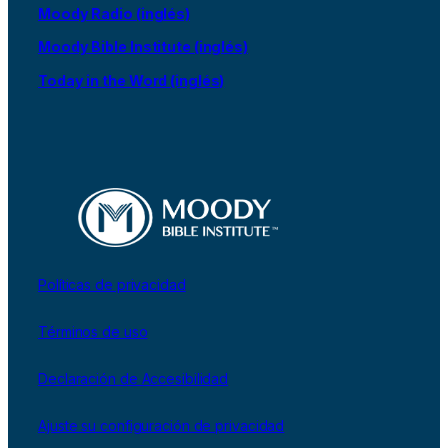
Moody Radio (inglés)
Moody Bible Institute (inglés)
Today in the Word (inglés)
Políticas de privacidad
Términos de uso
Declaración de Accesibilidad
Ajuste su configuración de privacidad