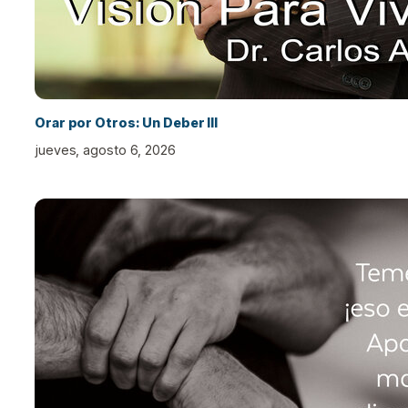
Orar por Otros: Un Deber III
jueves, agosto 6, 2026