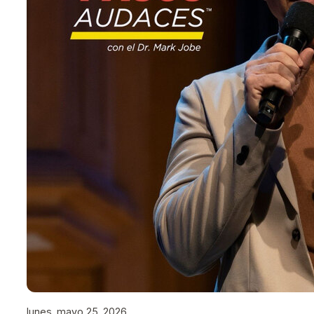
lunes, mayo 25, 2026