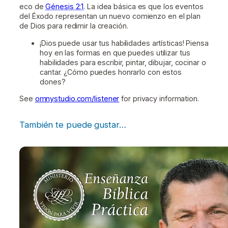
eco de
Génesis 2:1
. La idea básica es que los eventos
del Éxodo representan un nuevo comienzo en el plan
de Dios para redimir la creación.
¡Dios puede usar tus habilidades artísticas! Piensa
hoy en las formas en que puedes utilizar tus
habilidades para escribir, pintar, dibujar, cocinar o
cantar. ¿Cómo puedes honrarlo con estos
dones?
See
omnystudio.com/listener
for privacy information.
También te puede gustar…