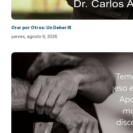
Orar por Otros: Un Deber III
jueves, agosto 6, 2026