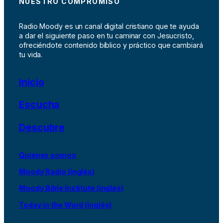
NUESTRO COMPROMISO
Radio Moody es un canal digital cristiano que te ayuda
a dar el siguiente paso en tu caminar con Jesucristo,
ofreciéndote contenido bíblico y práctico que cambiará
tu vida.
Inicio
Escucha
Descubre
Quiénes somos
Moody Radio (inglés)
Moody Bible Institute (inglés)
Today in the Word (inglés)