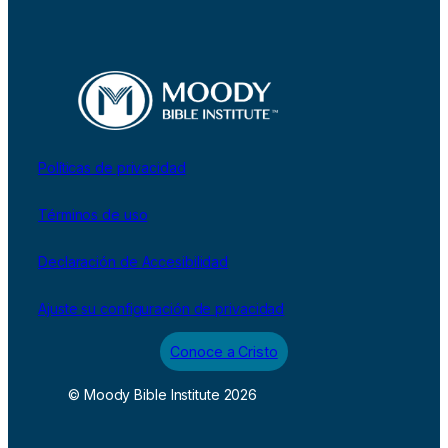
Políticas de privacidad
Términos de uso
Declaración de Accesibilidad
Ajuste su configuración de privacidad
Conoce a Cristo
© Moody Bible Institute 2026