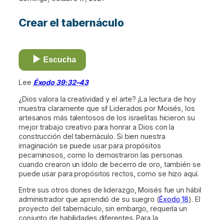
Crear el tabernáculo
Escucha
Lee
Éxodo 39:32–43
¿Dios valora la creatividad y el arte? ¡La lectura de hoy
muestra claramente que sí! Liderados por Moisés, los
artesanos más talentosos de los israelitas hicieron su
mejor trabajo creativo para honrar a Dios con la
construcción del tabernáculo. Si bien nuestra
imaginación se puede usar para propósitos
pecaminosos, como lo demostraron las personas
cuando crearon un ídolo de becerro de oro, también se
puede usar para propósitos rectos, como se hizo aquí.
Entre sus otros dones de liderazgo, Moisés fue un hábil
administrador que aprendió de su suegro (
Éxodo 18
). El
proyecto del tabernáculo, sin embargo, requería un
conjunto de habilidades diferentes. Para la