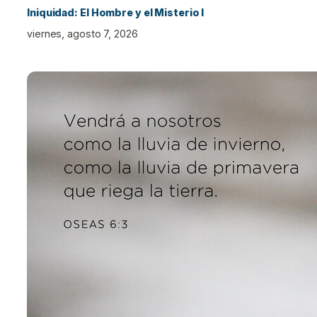
Iniquidad: El Hombre y el Misterio I
viernes, agosto 7, 2026