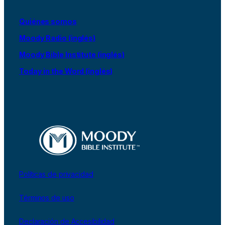
Quiénes somos
Moody Radio (inglés)
Moody Bible Institute (inglés)
Today in the Word (inglés)
Políticas de privacidad
Términos de uso
Declaración de Accesibilidad