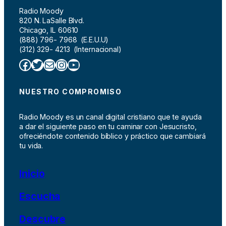
Radio Moody
820 N. LaSalle Blvd.
Chicago, IL 60610
(888) 796- 7968 (E.E.U.U)
(312) 329- 4213 (Internacional)
Facebook
Twitter
Correo electrónico
Instagram
YouTube
NUESTRO COMPROMISO
Radio Moody es un canal digital cristiano que te ayuda
a dar el siguiente paso en tu caminar con Jesucristo,
ofreciéndote contenido bíblico y práctico que cambiará
tu vida.
Inicio
Escucha
Descubre