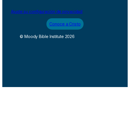
Ajuste su configuración de privacidad
Conoce a Cristo
© Moody Bible Institute 2026