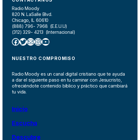
Radio Moody
820 N. LaSalle Blvd.
Chicago, IL 60610
(888) 796- 7968 (E.E.U.U)
(312) 329- 4213 (Internacional)
Facebook
Twitter
Correo electrónico
Instagram
YouTube
NUESTRO COMPROMISO
Radio Moody es un canal digital cristiano que te ayuda
a dar el siguiente paso en tu caminar con Jesucristo,
ofreciéndote contenido bíblico y práctico que cambiará
tu vida.
Inicio
Escucha
Descubre