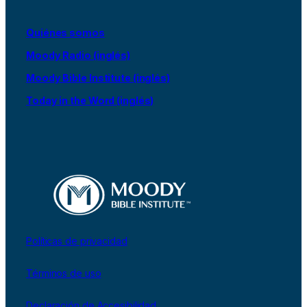
Quiénes somos
Moody Radio (inglés)
Moody Bible Institute (inglés)
Today in the Word (inglés)
Políticas de privacidad
Términos de uso
Declaración de Accesibilidad