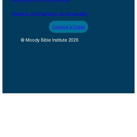
Ajuste su configuración de privacidad
Conoce a Cristo
© Moody Bible Institute 2026