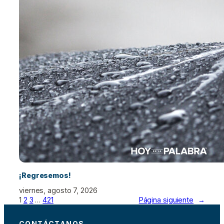
¡Regresemos!
viernes, agosto 7, 2026
1
2
3
…
421
Página siguiente
→
CONTÁCTANOS