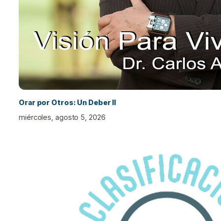
Orar por Otros: Un Deber II
miércoles, agosto 5, 2026