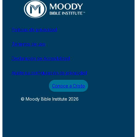
Políticas de privacidad
Términos de uso
Declaración de Accesibilidad
Ajuste su configuración de privacidad
Conoce a Cristo
© Moody Bible Institute 2026