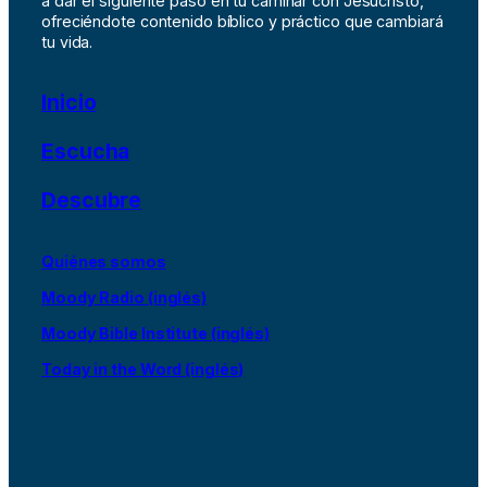
a dar el siguiente paso en tu caminar con Jesucristo,
ofreciéndote contenido bíblico y práctico que cambiará
tu vida.
Inicio
Escucha
Descubre
Quiénes somos
Moody Radio (inglés)
Moody Bible Institute (inglés)
Today in the Word (inglés)