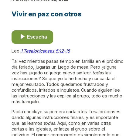
Vivir en paz con otros
Escucha
Lee
1 Tesalonicenses 5:12–15
Tal vez mientras pasas tiempo en familia en el próximo
día feriado, jugarás un juego de mesa. Pero ¿alguna
vez has jugado un juego nuevo sin leer
todas
las
instrucciones? Sé que yo lo he hecho y nunca da el
mejor resultado. Todos quedamos frustrados y
confundidos, irritados e inquietos. Cuando alguien lee
las instrucciones y las explica al grupo, todo es mucho
más tranquilo.
Pablo concluye su primera carta a los Tesalonicenses
dando algunas instrucciones finales, y es importante
que las leamos
todas
. Aquí, como en varias otras
cartas a las iglesias, enfatiza al grupo sobre el
individuo. El primer componente es simplemente que