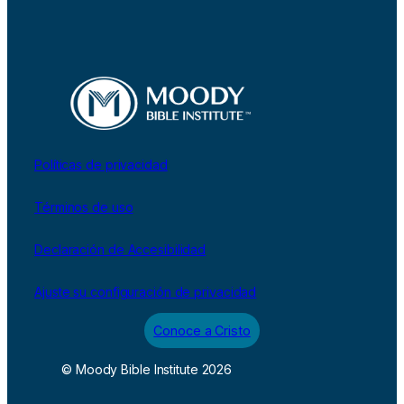
Políticas de privacidad
Términos de uso
Declaración de Accesibilidad
Ajuste su configuración de privacidad
Conoce a Cristo
© Moody Bible Institute 2026