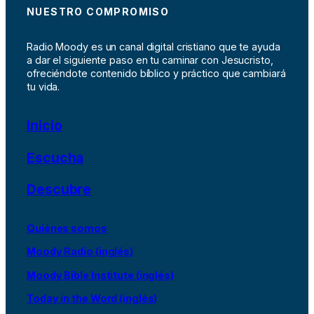
NUESTRO COMPROMISO
Radio Moody es un canal digital cristiano que te ayuda
a dar el siguiente paso en tu caminar con Jesucristo,
ofreciéndote contenido bíblico y práctico que cambiará
tu vida.
Inicio
Escucha
Descubre
Quiénes somos
Moody Radio (inglés)
Moody Bible Institute (inglés)
Today in the Word (inglés)