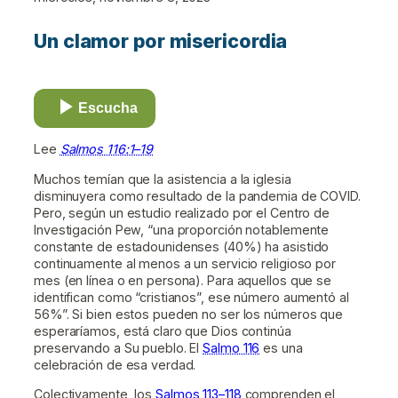
Un clamor por misericordia
Escucha
Lee
Salmos 116:1–19
Muchos temían que la asistencia a la iglesia
disminuyera como resultado de la pandemia de COVID.
Pero, según un estudio realizado por el Centro de
Investigación Pew, “una proporción notablemente
constante de estadounidenses (40%) ha asistido
continuamente al menos a un servicio religioso por
mes (en línea o en persona). Para aquellos que se
identifican como “cristianos”, ese número aumentó al
56%”. Si bien estos pueden no ser los números que
esperaríamos, está claro que Dios continúa
preservando a Su pueblo. El
Salmo 116
es una
celebración de esa verdad.
Colectivamente, los
Salmos 113–118
comprenden el