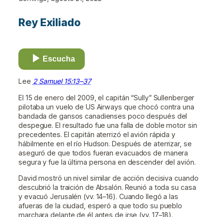
Rey Exiliado
Escucha
Lee
2 Samuel 15:13–37
El 15 de enero del 2009, el capitán “Sully” Sullenberger
pilotaba un vuelo de US Airways que chocó contra una
bandada de gansos canadienses poco después del
despegue. El resultado fue una falla de doble motor sin
precedentes. El capitán aterrizó el avión rápida y
hábilmente en el río Hudson. Después de aterrizar, se
aseguró de que todos fueran evacuados de manera
segura y fue la última persona en descender del avión.
David mostró un nivel similar de acción decisiva cuando
descubrió la traición de Absalón. Reunió a toda su casa
y evacuó Jerusalén (vv. 14–16). Cuando llegó a las
afueras de la ciudad, esperó a que todo su pueblo
marchara delante de él antes de irse (vv. 17–18).