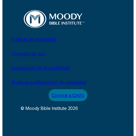
Políticas de privacidad
Términos de uso
Declaración de Accesibilidad
Ajuste su configuración de privacidad
Conoce a Cristo
© Moody Bible Institute 2026