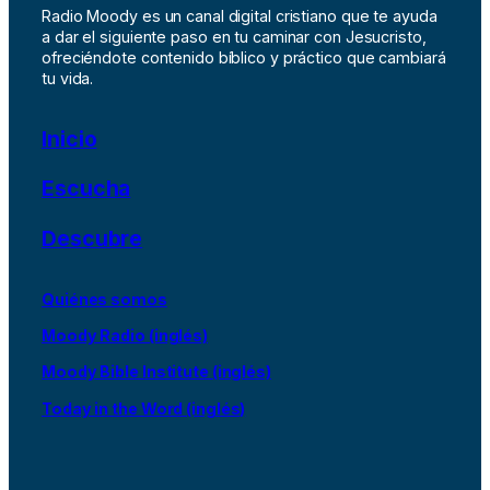
Radio Moody es un canal digital cristiano que te ayuda
a dar el siguiente paso en tu caminar con Jesucristo,
ofreciéndote contenido bíblico y práctico que cambiará
tu vida.
Inicio
Escucha
Descubre
Quiénes somos
Moody Radio (inglés)
Moody Bible Institute (inglés)
Today in the Word (inglés)