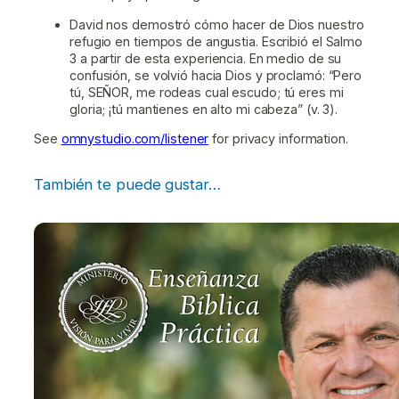
David nos demostró cómo hacer de Dios nuestro
refugio en tiempos de angustia. Escribió el Salmo
3 a partir de esta experiencia. En medio de su
confusión, se volvió hacia Dios y proclamó: “Pero
tú, SEÑOR, me rodeas cual escudo; tú eres mi
gloria; ¡tú mantienes en alto mi cabeza” (v. 3).
See
omnystudio.com/listener
for privacy information.
También te puede gustar…