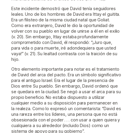
Este incidente demostró que David tenía seguidores
leales. Uno de los hombres de David era Ittay el guitita.
Era un filisteo de la misma ciudad natal que Goliat.
Como era extranjero, David le dio la oportunidad de
volver con su pueblo en lugar de unirse a él en el exilio
(v. 20). Sin embargo, Ittay estaba profundamente
comprometido con David, él respondió: “¡Juro que,
para vida o para muerte, iré adondequiera que usted
vaya!” (v. 21). Su lealtad contrasta con la traición de su
hijo.
Otro elemento importante para notar es el tratamiento
de David del arca del pacto. Era un símbolo significativo
para el antiguo Israel. Era el lugar de la presencia de
Dios entre Su pueblo. Sin embargo, David ordenó que
se quedara en la ciudad. Se negó a usar el arca para su
propio beneficio. No estaba dispuesto a utilizar
cualquier medio a su disposición para permanecer en
la realeza. Como lo expresó un comentarista: “David es
una rareza entre los líderes, una persona que no está
obsesionada con el poder . . . con usar a quien quiera y
cualquiera a su alrededor (incluido Dios) como un
sistema de apoyo para su gobierno”.