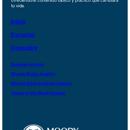
ofreciéndote contenido bíblico y práctico que cambiará
tu vida.
Inicio
Escucha
Descubre
Quiénes somos
Moody Radio (inglés)
Moody Bible Institute (inglés)
Today in the Word (inglés)