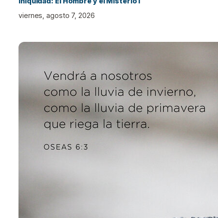
Iniquidad: El Hombre y el Misterio I
viernes, agosto 7, 2026