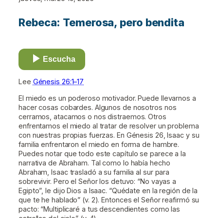
Rebeca: Temerosa, pero bendita
Escucha
Lee
Génesis 26:1–17
El miedo es un poderoso motivador. Puede llevarnos a
hacer cosas cobardes. Algunos de nosotros nos
cerramos, atacamos o nos distraemos. Otros
enfrentamos el miedo al tratar de resolver un problema
con nuestras propias fuerzas. En Génesis 26, Isaac y su
familia enfrentaron el miedo en forma de hambre.
Puedes notar que todo este capítulo se parece a la
narrativa de Abraham. Tal como lo había hecho
Abraham, Isaac trasladó a su familia al sur para
sobrevivir. Pero el Señor los detuvo: “No vayas a
Egipto”, le dijo Dios a Isaac. “Quédate en la región de la
que te he hablado” (v. 2). Entonces el Señor reafirmó su
pacto: “Multiplicaré a tus descendientes como las