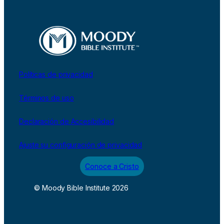
Políticas de privacidad
Términos de uso
Declaración de Accesibilidad
Ajuste su configuración de privacidad
Conoce a Cristo
© Moody Bible Institute 2026