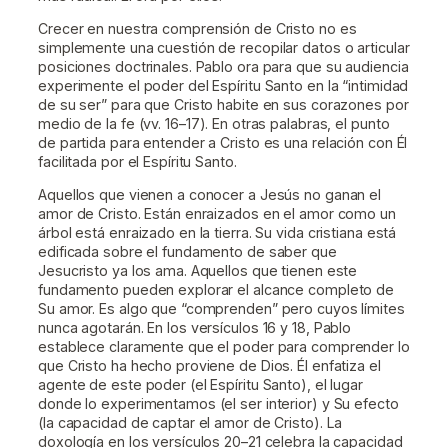
Crecer en nuestra comprensión de Cristo no es
simplemente una cuestión de recopilar datos o articular
posiciones doctrinales. Pablo ora para que su audiencia
experimente el poder del Espíritu Santo en la “intimidad
de su ser” para que Cristo habite en sus corazones por
medio de la fe (vv. 16–17). En otras palabras, el punto
de partida para entender a Cristo es una relación con Él
facilitada por el Espíritu Santo.
Aquellos que vienen a conocer a Jesús no ganan el
amor de Cristo. Están enraizados en el amor como un
árbol está enraizado en la tierra. Su vida cristiana está
edificada sobre el fundamento de saber que
Jesucristo ya los ama. Aquellos que tienen este
fundamento pueden explorar el alcance completo de
Su amor. Es algo que “comprenden” pero cuyos límites
nunca agotarán. En los versículos 16 y 18, Pablo
establece claramente que el poder para comprender lo
que Cristo ha hecho proviene de Dios. Él enfatiza el
agente de este poder (el Espíritu Santo), el lugar
donde lo experimentamos (el ser interior) y Su efecto
(la capacidad de captar el amor de Cristo). La
doxología en los versículos 20–21 celebra la capacidad