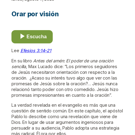
Orar por visión
Escucha
Lee
Efesios 3:14–21
En su libro
Antes del amén: El poder de una oración
sencilla,
Max Lucado dice: “Los primeros seguidores
de Jesús necesitaron orientación con respecto a la
oración. ¿Acaso su interés tuvo algo que ver con las
promesas de Jesús sobre la oración?… Jesús nunca
relacionó tanto poder con otro comedido. Jesús hizo
promesas impresionantes en cuanto a la oración”.
La verdad revelada en el evangelio es más que una
cuestión de sentido común. En este capítulo, el apóstol
Pablo lo describe como una revelación que viene de
Dios. En lugar de usar argumentos ingeniosos para
persuadir a su audiencia, Pablo adopta una estrategia
más radical. Él ora por ellos.