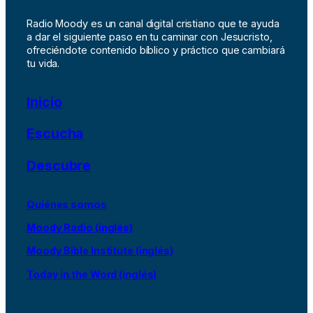
Radio Moody es un canal digital cristiano que te ayuda
a dar el siguiente paso en tu caminar con Jesucristo,
ofreciéndote contenido bíblico y práctico que cambiará
tu vida.
Inicio
Escucha
Descubre
Quiénes somos
Moody Radio (inglés)
Moody Bible Institute (inglés)
Today in the Word (inglés)