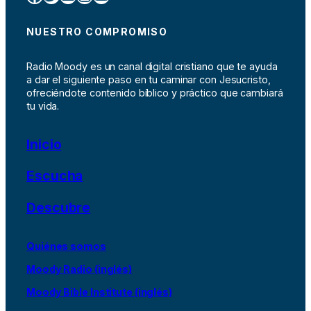
NUESTRO COMPROMISO
Radio Moody es un canal digital cristiano que te ayuda
a dar el siguiente paso en tu caminar con Jesucristo,
ofreciéndote contenido bíblico y práctico que cambiará
tu vida.
Inicio
Escucha
Descubre
Quiénes somos
Moody Radio (inglés)
Moody Bible Institute (inglés)