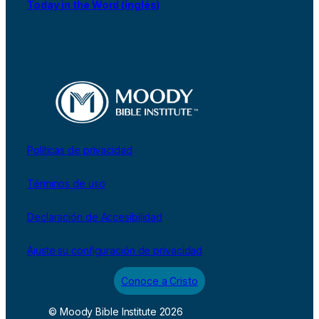
Today in the Word (inglés)
Políticas de privacidad
Términos de uso
Declaración de Accesibilidad
Ajuste su configuración de privacidad
Conoce a Cristo
© Moody Bible Institute 2026