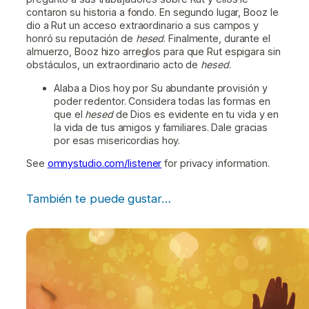
contaron su historia a fondo. En segundo lugar, Booz le
dio a Rut un acceso extraordinario a sus campos y
honró su reputación de
hesed
. Finalmente, durante el
almuerzo, Booz hizo arreglos para que Rut espigara sin
obstáculos, un extraordinario acto de
hesed
.
Alaba a Dios hoy por Su abundante provisión y
poder redentor. Considera todas las formas en
que el
hesed
de Dios es evidente en tu vida y en
la vida de tus amigos y familiares. Dale gracias
por esas misericordias hoy.
See
omnystudio.com/listener
for privacy information.
También te puede gustar…