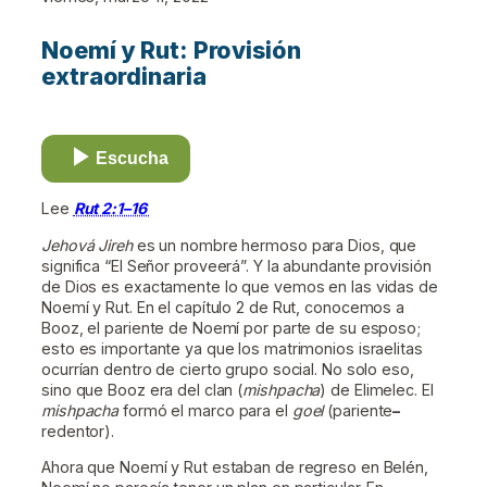
Noemí y Rut: Provisión
extraordinaria
Escucha
Lee
Rut 2:1–16
Jehová Jireh
es un nombre hermoso para Dios, que
significa “El Señor proveerá”. Y la abundante provisión
de Dios es exactamente lo que vemos en las vidas de
Noemí y Rut. En el capítulo 2 de Rut, conocemos a
Booz, el pariente de Noemí por parte de su esposo;
esto es importante ya que los matrimonios israelitas
ocurrían dentro de cierto grupo social. No solo eso,
sino que Booz era del clan (
mishpacha
) de Elimelec. El
mishpacha
formó el marco para el
goel
(pariente
–
redentor).
Ahora que Noemí y Rut estaban de regreso en Belén,