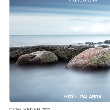
martes, octubre 18, 2022