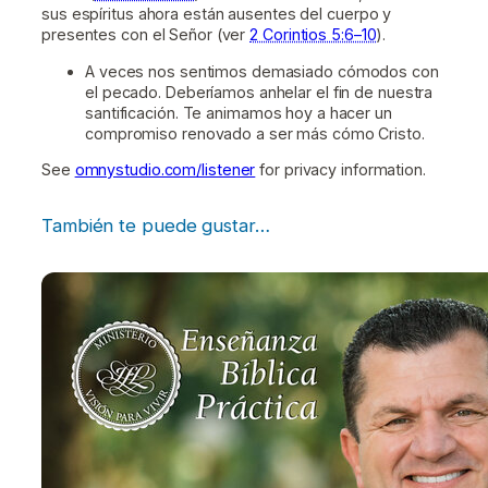
sus espíritus ahora están ausentes del cuerpo y
presentes con el Señor (ver
2 Corintios 5:6–10
).
A veces nos sentimos demasiado cómodos con
el pecado. Deberíamos anhelar el fin de nuestra
santificación. Te animamos hoy a hacer un
compromiso renovado a ser más cómo Cristo.
See
omnystudio.com/listener
for privacy information.
También te puede gustar…