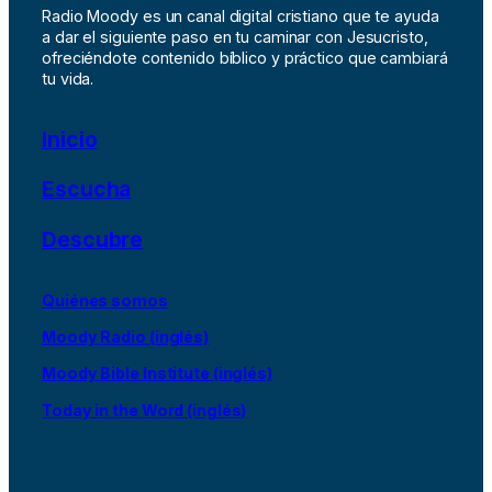
Radio Moody es un canal digital cristiano que te ayuda
a dar el siguiente paso en tu caminar con Jesucristo,
ofreciéndote contenido bíblico y práctico que cambiará
tu vida.
Inicio
Escucha
Descubre
Quiénes somos
Moody Radio (inglés)
Moody Bible Institute (inglés)
Today in the Word (inglés)