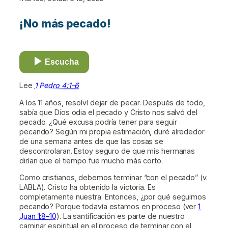
¡No más pecado!
Escucha
Lee
1 Pedro 4:1–6
A los 11 años, resolví dejar de pecar. Después de todo,
sabía que Dios odia el pecado y Cristo nos salvó del
pecado. ¿Qué excusa podría tener para seguir
pecando? Según mi propia estimación, duré alrededor
de una semana antes de que las cosas se
descontrolaran. Estoy seguro de que mis hermanas
dirían que el tiempo fue mucho más corto.
Como cristianos, debemos terminar “con el pecado” (v.
LABLA). Cristo ha obtenido la victoria. Es
completamente nuestra. Entonces, ¿por qué seguimos
pecando? Porque todavía estamos en proceso (ver
1
Juan 1:8–10
). La santificación es parte de nuestro
caminar espiritual en el proceso de terminar con el