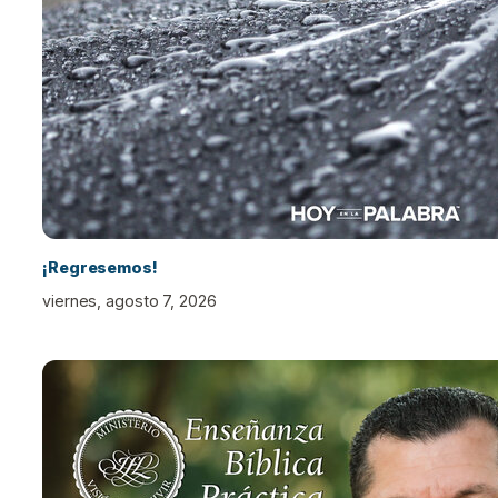
¡Regresemos!
viernes, agosto 7, 2026