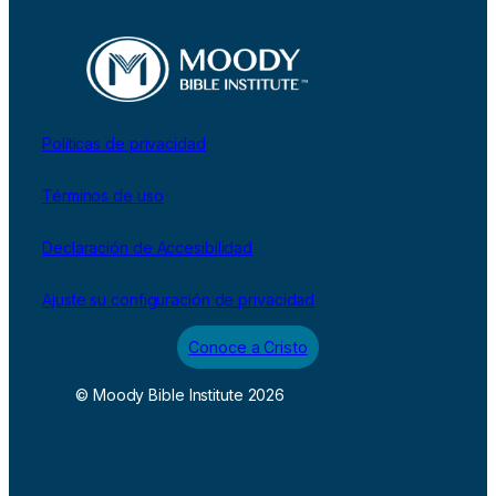
Políticas de privacidad
Términos de uso
Declaración de Accesibilidad
Ajuste su configuración de privacidad
Conoce a Cristo
© Moody Bible Institute 2026