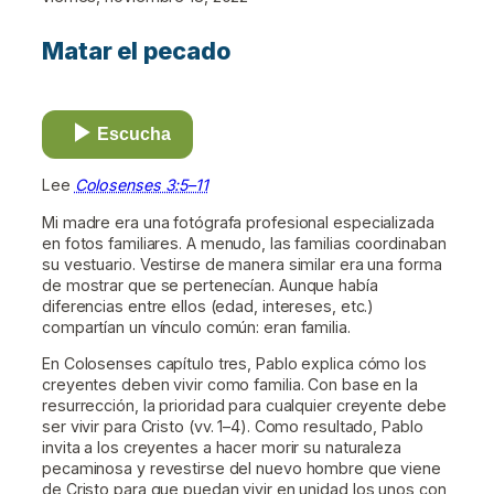
Matar el pecado
Escucha
Lee
Colosenses 3:5–11
Mi madre era una fotógrafa profesional especializada
en fotos familiares. A menudo, las familias coordinaban
su vestuario. Vestirse de manera similar era una forma
de mostrar que se pertenecían. Aunque había
diferencias entre ellos (edad, intereses, etc.)
compartían un vínculo común: eran familia.
En Colosenses capítulo tres, Pablo explica cómo los
creyentes deben vivir como familia. Con base en la
resurrección, la prioridad para cualquier creyente debe
ser vivir para Cristo (vv. 1–4). Como resultado, Pablo
invita a los creyentes a hacer morir su naturaleza
pecaminosa y revestirse del nuevo hombre que viene
de Cristo para que puedan vivir en unidad los unos con