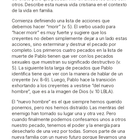
otros. Describe esta nueva vida cristiana en el contexto
de la vida en familia.
Comienza definiendo una lista de acciones que
debemos hacer “morir” (v. 5). El verbo usado para
“hacer morir” es muy fuerte y sugiere que los
creyentes no deben simplemente dejar a un lado estas
acciones, sino exterminar y destruir el pecado por
completo. Los primeros cuatro pecados en la lista de
muerte de Pablo tienen que ver con los pecados
sexuales que muestran su significado destructivo (v.
5). La siguiente lista larga de pecados que Pablo
identifica tiene que ver con la manera de hablar de un
creyente (vv. 8–9). Luego, Pablo hace la transición
exhortando a los creyentes a vestirse “del nuevo
hombre”, que es a la imagen de Dios (v. 10 LBLA).
El “nuevo hombre” es el que siempre hemos querido
ponernos, pero nos hemos distraído. Las mentiras del
enemigo han tomado su lugar una y otra vez. Pero
cuando finalmente podemos confesarnos unos a otros
nuestro pecado, tenemos el poder y la energía para
desecharlo de una vez por todas. Somos parte de una
nueva familia con un nuevo futuro porque llevamos una