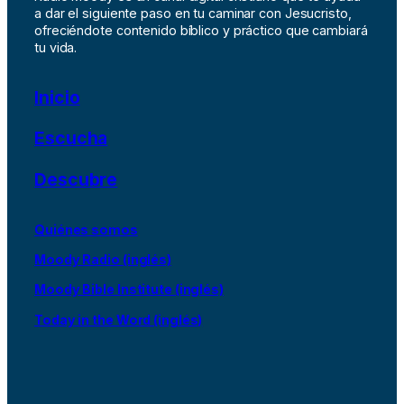
a dar el siguiente paso en tu caminar con Jesucristo,
ofreciéndote contenido bíblico y práctico que cambiará
tu vida.
Inicio
Escucha
Descubre
Quiénes somos
Moody Radio (inglés)
Moody Bible Institute (inglés)
Today in the Word (inglés)