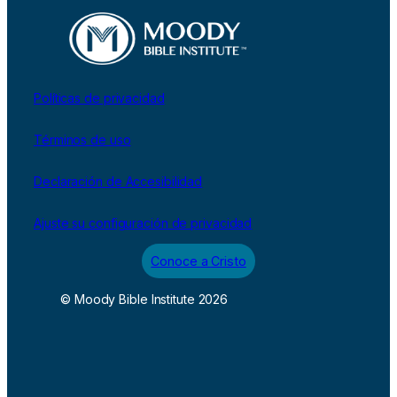
Políticas de privacidad
Términos de uso
Declaración de Accesibilidad
Ajuste su configuración de privacidad
Conoce a Cristo
© Moody Bible Institute 2026