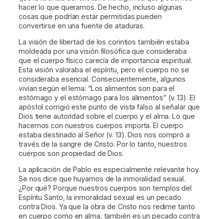
hacer lo que queramos. De hecho, incluso algunas
cosas que podrían estar permitidas pueden
convertirse en una fuente de ataduras.
La visión de libertad de los corintios también estaba
moldeada por una visión filosófica que consideraba
que el cuerpo físico carecía de importancia espiritual.
Esta visión valoraba el espíritu, pero el cuerpo no se
consideraba esencial. Consecuentemente, algunos
vivían según el lema: “Los alimentos son para el
estómago y el estómago para los alimentos” (v. 13). El
apóstol corrigió este punto de vista falso al señalar que
Dios tiene autoridad sobre el cuerpo y el alma. Lo que
hacemos con nuestros cuerpos importa. El cuerpo
estaba destinado al Señor (v. 13). Dios nos compró a
través de la sangre de Cristo. Por lo tanto, nuestros
cuerpos son propiedad de Dios.
La aplicación de Pablo es especialmente relevante hoy.
Se nos dice que huyamos de la inmoralidad sexual.
¿Por qué? Porque nuestros cuerpos son templos del
Espíritu Santo, la inmoralidad sexual es un pecado
contra Dios. Ya que la obra de Cristo nos redime tanto
en cuerpo como en alma, también es un pecado contra