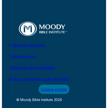
Políticas de privacidad
Términos de uso
Declaración de Accesibilidad
Ajuste su configuración de privacidad
Conoce a Cristo
© Moody Bible Institute 2026