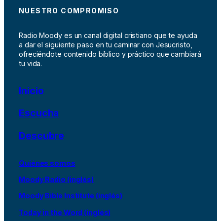
NUESTRO COMPROMISO
Radio Moody es un canal digital cristiano que te ayuda
a dar el siguiente paso en tu caminar con Jesucristo,
ofreciéndote contenido bíblico y práctico que cambiará
tu vida.
Inicio
Escucha
Descubre
Quiénes somos
Moody Radio (inglés)
Moody Bible Institute (inglés)
Today in the Word (inglés)