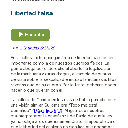
Libertad falsa
Escucha
Lee
1 Corintios 6:12–20
En la cultura actual, ningún área de libertad parece tan
importante como la de nuestros cuerpos físicos. La
gente aboga por el derecho al aborto, la legalización
de la marihuana y otras drogas, el cambio de puntos
de vista sobre la sexualidad e incluso la eutanasia. Ellos
razonan que es su cuerpo. Por lo tanto, deberían poder
hacer lo que quieran con él.
La cultura de Corinto en los días de Pablo parecía tener
una visión similar. Su lema era “Todo me está
permitido” (
1 Corintios 6:12
). Al igual que nosotros,
malinterpretaron la enseñanza de Pablo de que la ley
ya no obliga a los que están en Cristo. El apóstol aclaró
que la libertad del cristiano no significa que podamos