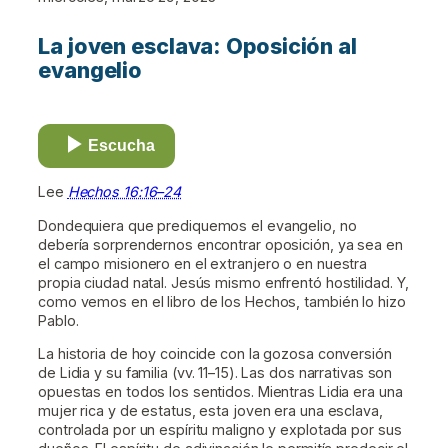
La joven esclava: Oposición al
evangelio
Escucha
Lee
Hechos 16:16–24
Dondequiera que prediquemos el evangelio, no
debería sorprendernos encontrar oposición, ya sea en
el campo misionero en el extranjero o en nuestra
propia ciudad natal. Jesús mismo enfrentó hostilidad. Y,
como vemos en el libro de los Hechos, también lo hizo
Pablo.
La historia de hoy coincide con la gozosa conversión
de Lidia y su familia (vv. 11–15). Las dos narrativas son
opuestas en todos los sentidos. Mientras Lidia era una
mujer rica y de estatus, esta joven era una esclava,
controlada por un espíritu maligno y explotada por sus