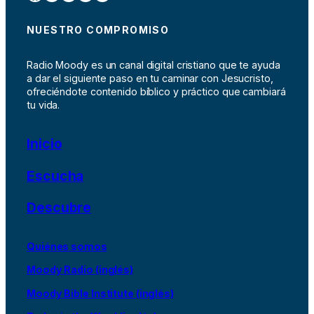
NUESTRO COMPROMISO
Radio Moody es un canal digital cristiano que te ayuda
a dar el siguiente paso en tu caminar con Jesucristo,
ofreciéndote contenido bíblico y práctico que cambiará
tu vida.
Inicio
Escucha
Descubre
Quiénes somos
Moody Radio (inglés)
Moody Bible Institute (inglés)