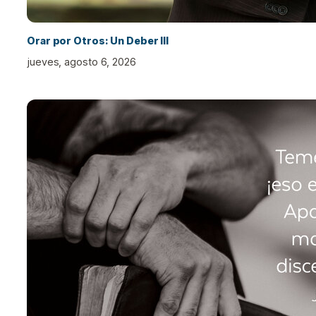
Orar por Otros: Un Deber III
jueves, agosto 6, 2026