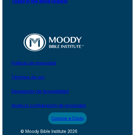
Today in the Word (inglés)
Políticas de privacidad
Términos de uso
Declaración de Accesibilidad
Ajuste su configuración de privacidad
Conoce a Cristo
© Moody Bible Institute 2026