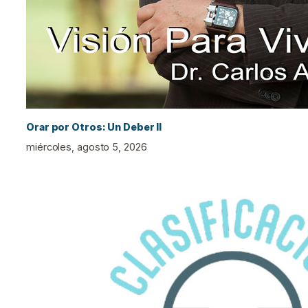
Orar por Otros: Un Deber II
miércoles, agosto 5, 2026