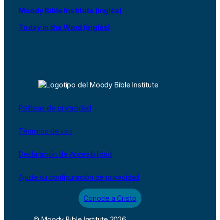
Moody Bible Institute (inglés)
Today in the Word (inglés)
Políticas de privacidad
Términos de uso
Declaración de Accesibilidad
Ajuste su configuración de privacidad
Conoce a Cristo
© Moody Bible Institute 2026