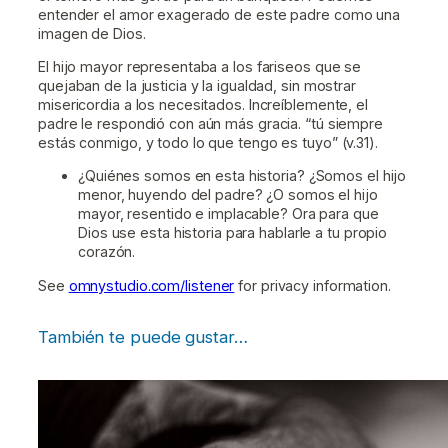
entender el amor exagerado de este padre como una
imagen de Dios.
El hijo mayor representaba a los fariseos que se
quejaban de la justicia y la igualdad, sin mostrar
misericordia a los necesitados. Increíblemente, el
padre le respondió con aún más gracia. “tú siempre
estás conmigo, y todo lo que tengo es tuyo” (v.31).
¿Quiénes somos en esta historia? ¿Somos el hijo
menor, huyendo del padre? ¿O somos el hijo
mayor, resentido e implacable? Ora para que
Dios use esta historia para hablarle a tu propio
corazón.
See
omnystudio.com/listener
for privacy information.
También te puede gustar…