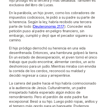
hijo pródigo es la tercera y más detallada. También es
exclusiva del libro de Lucas.
En la parábola, un hijo joven, como los cobradores de
impuestos codiciosos, le pidió a su padre su parte de
la herencia. Según la ley, habría recibido una tercera
parte de todo (
Deuteronomio 21:17
). Conceder esta
petición puso al padre en peligro financiero, sin
embargo, cumplió y dejó que el pecador siguiera su
camino.
El hijo pródigo derrochó su herencia en una vida
desenfrenada. Entonces, una hambruna golpeó la tierra.
En un estado de desesperación, el joven tomó el único
trabajo que pudo encontrar, alimentar cerdos, un acto
deshonroso para un judío. Mientras miraba con envidia
la comida de los cerdos, reconoció su maldad y
decidió regresar a casa y arrepentirse.
La carrera del padre hacia el hijo habría conmocionado
a la audiencia de Jesús. Culturalmente, un padre
irrespetado habría esperado algún indicio de
remordimiento. Pero el perdón de este padre fue
excepcional. Besó a su hijo. Luego pidió ropas, anillos y
el ternero más gordo para un banquete. Podemos