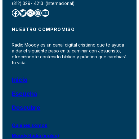
(312) 329- 4213 (Internacional)
Facebook
Twitter
Correo electrónico
Instagram
YouTube
NUESTRO COMPROMISO
Radio Moody es un canal digital cristiano que te ayuda
a dar el siguiente paso en tu caminar con Jesucristo,
ofreciéndote contenido bíblico y práctico que cambiará
tu vida.
Inicio
Escucha
Descubre
Quiénes somos
Moody Radio (inglés)