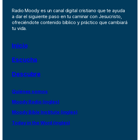
Radio Moody es un canal digital cristiano que te ayuda
a dar el siguiente paso en tu caminar con Jesucristo,
ofreciéndote contenido bíblico y práctico que cambiará
tu vida.
Inicio
Escucha
Descubre
Quiénes somos
Moody Radio (inglés)
Moody Bible Institute (inglés)
Today in the Word (inglés)