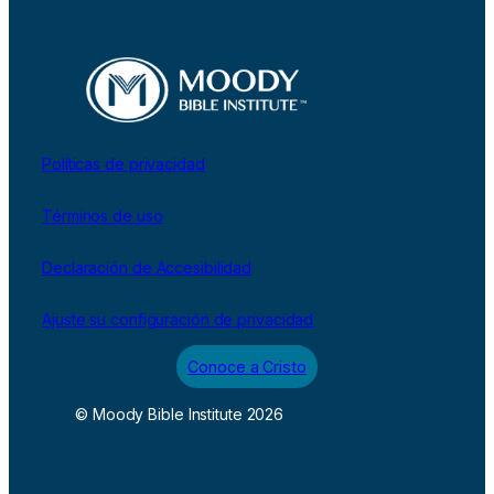
Políticas de privacidad
Términos de uso
Declaración de Accesibilidad
Ajuste su configuración de privacidad
Conoce a Cristo
© Moody Bible Institute 2026