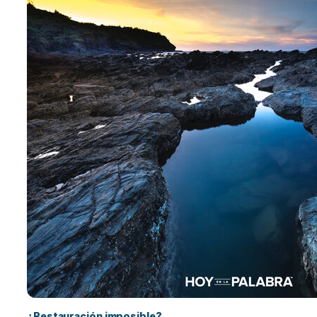
¿Restauración imposible?