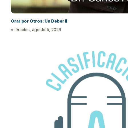
Orar por Otros: Un Deber II
miércoles, agosto 5, 2026