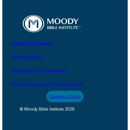
Políticas de privacidad
Términos de uso
Declaración de Accesibilidad
Ajuste su configuración de privacidad
Conoce a Cristo
© Moody Bible Institute 2026