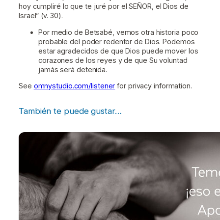
hoy cumpliré lo que te juré por el SEÑOR, el Dios de
Israel” (v. 30).
Por medio de Betsabé, vemos otra historia poco
probable del poder redentor de Dios. Podemos
estar agradecidos de que Dios puede mover los
corazones de los reyes y de que Su voluntad
jamás será detenida.
See
omnystudio.com/listener
for privacy information.
También te puede gustar…