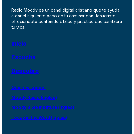
Radio Moody es un canal digital cristiano que te ayuda
a dar el siguiente paso en tu caminar con Jesucristo,
ofreciéndote contenido bíblico y práctico que cambiará
tu vida.
Inicio
Escucha
Descubre
Quiénes somos
Moody Radio (inglés)
Moody Bible Institute (inglés)
Today in the Word (inglés)