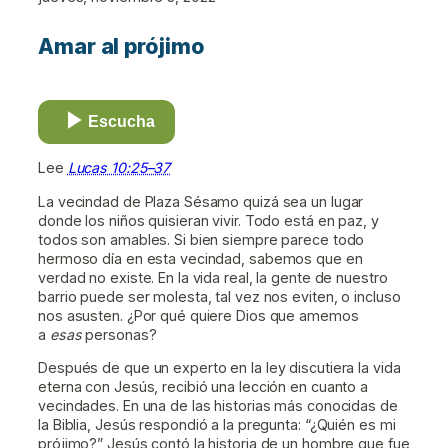
Amar al prójimo
Escucha
Lee
Lucas 10:25–37
La vecindad de Plaza Sésamo quizá sea un lugar
donde los niños quisieran vivir. Todo está en paz, y
todos son amables. Si bien siempre parece todo
hermoso día en esta vecindad, sabemos que en
verdad no existe. En la vida real, la gente de nuestro
barrio puede ser molesta, tal vez nos eviten, o incluso
nos asusten. ¿Por qué quiere Dios que amemos
a
esas
personas?
Después de que un experto en la ley discutiera la vida
eterna con Jesús, recibió una lección en cuanto a
vecindades. En una de las historias más conocidas de
la Biblia, Jesús respondió a la pregunta: “¿Quién es mi
prójimo?” Jesús contó la historia de un hombre que fue