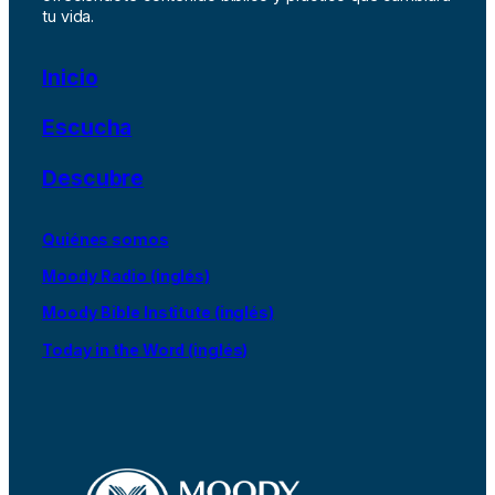
tu vida.
Inicio
Escucha
Descubre
Quiénes somos
Moody Radio (inglés)
Moody Bible Institute (inglés)
Today in the Word (inglés)