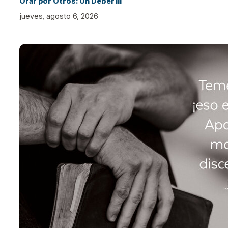
Orar por Otros: Un Deber III
jueves, agosto 6, 2026