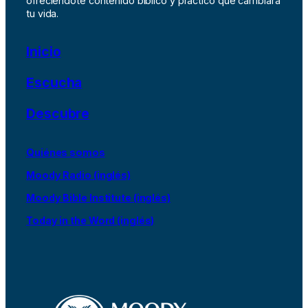
ofreciéndote contenido bíblico y práctico que cambiará
tu vida.
Inicio
Escucha
Descubre
Quiénes somos
Moody Radio (inglés)
Moody Bible Institute (inglés)
Today in the Word (inglés)