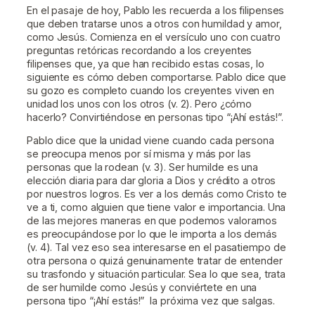
En el pasaje de hoy, Pablo les recuerda a los filipenses
que deben tratarse unos a otros con humildad y amor,
como Jesús. Comienza en el versículo uno con cuatro
preguntas retóricas recordando a los creyentes
filipenses que, ya que han recibido estas cosas, lo
siguiente es cómo deben comportarse. Pablo dice que
su gozo es completo cuando los creyentes viven en
unidad los unos con los otros (v. 2). Pero ¿cómo
hacerlo? Convirtiéndose en personas tipo “¡Ahí estás!”.
Pablo dice que la unidad viene cuando cada persona
se preocupa menos por sí misma y más por las
personas que la rodean (v. 3). Ser humilde es una
elección diaria para dar gloria a Dios y crédito a otros
por nuestros logros. Es ver a los demás como Cristo te
ve a ti, como alguien que tiene valor e importancia. Una
de las mejores maneras en que podemos valorarnos
es preocupándose por lo que le importa a los demás
(v. 4). Tal vez eso sea interesarse en el pasatiempo de
otra persona o quizá genuinamente tratar de entender
su trasfondo y situación particular. Sea lo que sea, trata
de ser humilde como Jesús y conviértete en una
persona tipo “¡Ahí estás!” la próxima vez que salgas.