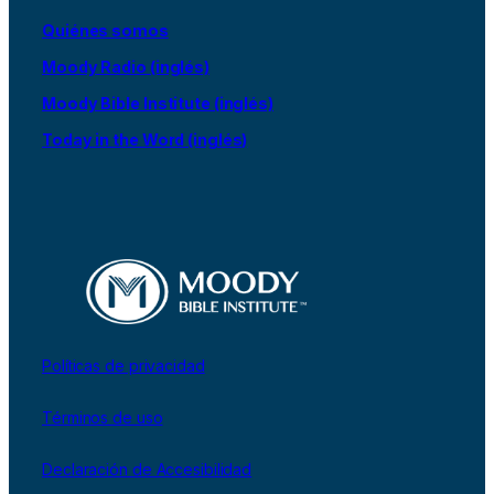
Quiénes somos
Moody Radio (inglés)
Moody Bible Institute (inglés)
Today in the Word (inglés)
Políticas de privacidad
Términos de uso
Declaración de Accesibilidad