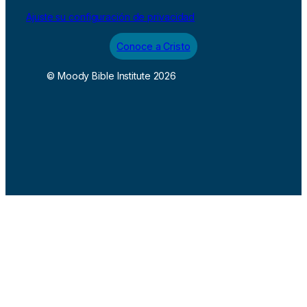
Ajuste su configuración de privacidad
Conoce a Cristo
© Moody Bible Institute 2026