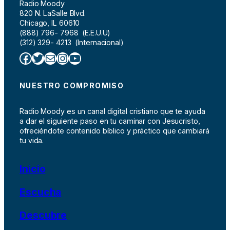
Radio Moody
820 N. LaSalle Blvd.
Chicago, IL 60610
(888) 796- 7968 (E.E.U.U)
(312) 329- 4213 (Internacional)
Facebook
Twitter
Correo electrónico
Instagram
YouTube
NUESTRO COMPROMISO
Radio Moody es un canal digital cristiano que te ayuda
a dar el siguiente paso en tu caminar con Jesucristo,
ofreciéndote contenido bíblico y práctico que cambiará
tu vida.
Inicio
Escucha
Descubre