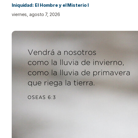
Iniquidad: El Hombre y el Misterio I
viernes, agosto 7, 2026