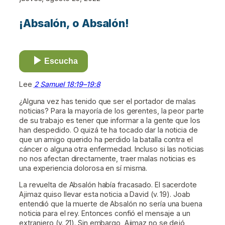
¡Absalón, o Absalón!
Escucha
Lee
2 Samuel 18:19–19:8
¿Alguna vez has tenido que ser el portador de malas
noticias? Para la mayoría de los gerentes, la peor parte
de su trabajo es tener que informar a la gente que los
han despedido. O quizá te ha tocado dar la noticia de
que un amigo querido ha perdido la batalla contra el
cáncer o alguna otra enfermedad. Incluso si las noticias
no nos afectan directamente, traer malas noticias es
una experiencia dolorosa en sí misma.
La revuelta de Absalón había fracasado. El sacerdote
Ajimaz quiso llevar esta noticia a David (v. 19). Joab
entendió que la muerte de Absalón no sería una buena
noticia para el rey. Entonces confió el mensaje a un
extranjero (v. 21). Sin embargo, Ajimaz no se dejó