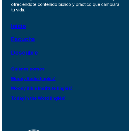
ofreciéndote contenido bíblico y práctico que cambiará
tu vida.
Inicio
Escucha
Descubre
Quiénes somos
Moody Radio (inglés)
Moody Bible Institute (inglés)
Today in the Word (inglés)