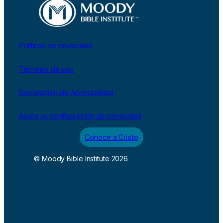
Políticas de privacidad
Términos de uso
Declaración de Accesibilidad
Ajuste su configuración de privacidad
Conoce a Cristo
© Moody Bible Institute 2026