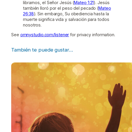
librarnos, el Señor Jesús (
Mateo 1:21
). Jesús
también lloró por el peso del pecado (
Mateo
26:38
). Sin embargo, Su obediencia hasta la
muerte significa vida y salvación para todos
nosotros.
See
omnystudio.com/listener
for privacy information.
También te puede gustar…