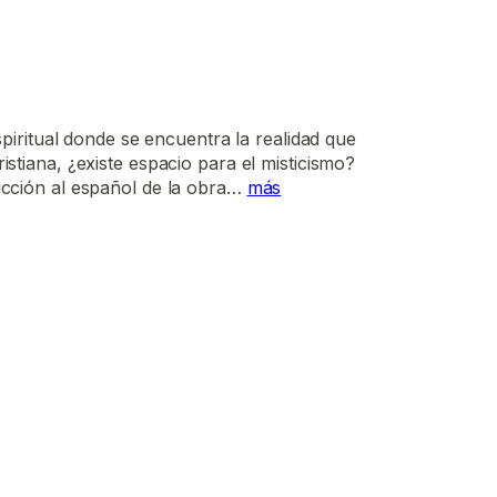
spiritual donde se encuentra la realidad que
istiana, ¿existe espacio para el misticismo?
ducción al español de la obra…
más