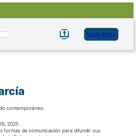
Dona Ahora
arcía
undo contemporáneo.
29, 2025
ersas formas de comunicación para difundir sus