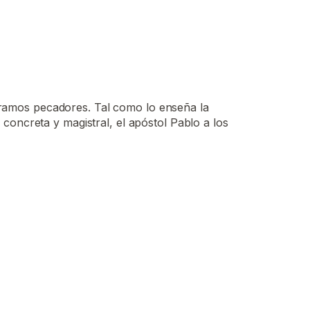
 éramos pecadores. Tal como lo enseña la
a concreta y magistral, el apóstol Pablo a los