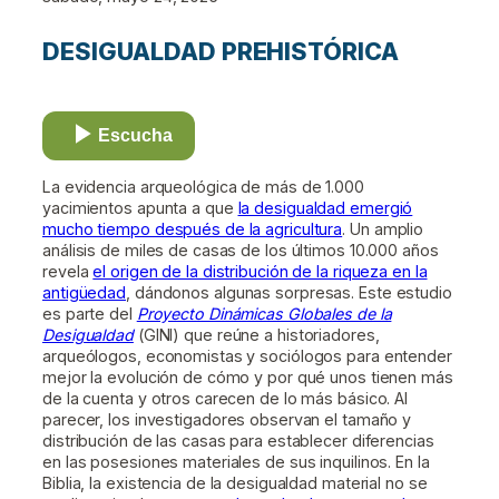
DESIGUALDAD PREHISTÓRICA
Escucha
La evidencia arqueológica de más de 1.000
yacimientos apunta a que
la desigualdad emergió
mucho tiempo después de la agricultura
. Un amplio
análisis de miles de casas de los últimos 10.000 años
revela
el origen de la distribución de la riqueza en la
antigüedad
, dándonos algunas sorpresas. Este estudio
es parte del
Proyecto Dinámicas Globales de la
Desigualdad
(GINI) que reúne a historiadores,
arqueólogos, economistas y sociólogos para entender
mejor la evolución de cómo y por qué unos tienen más
de la cuenta y otros carecen de lo más básico. Al
parecer, los investigadores observan el tamaño y
distribución de las casas para establecer diferencias
en las posesiones materiales de sus inquilinos. En la
Biblia, la existencia de la desigualdad material no se