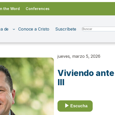
in the Word
Conferences
a de
Conoce a Cristo
Suscríbete
Search
jueves, marzo 5, 2026
Viviendo ant
III
Escucha