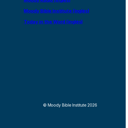
Moody Bible Institute (inglés)
Today in the Word (inglés)
© Moody Bible Institute 2026