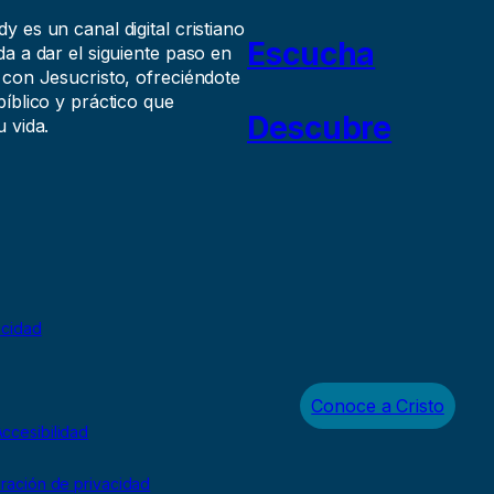
 es un canal digital cristiano
Escucha
a a dar el siguiente paso en
 con Jesucristo, ofreciéndote
íblico y práctico que
Descubre
 vida.
acidad
Conoce a Cristo
ccesibilidad
uración de privacidad