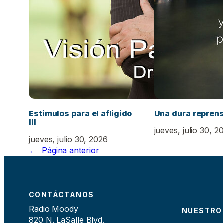
Estimulos para el afligido
Una dura repren
III
jueves, julio 30, 2
jueves, julio 30, 2026
←
Página anterior
CONTÁCTANOS
Radio Moody
NUESTRO
820 N. LaSalle Blvd.