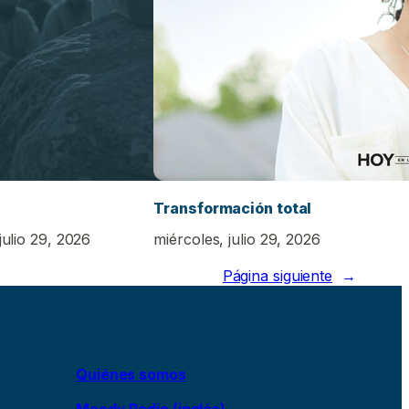
Transformación total
julio 29, 2026
miércoles, julio 29, 2026
Página siguiente
→
Quiénes somos
Moody Radio (inglés)