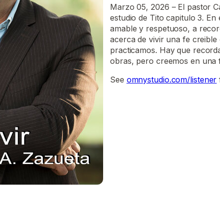
Marzo 05, 2026 – El pastor C
estudio de Tito capitulo 3. En
amable y respetuoso, a recor
acerca de vivir una fe creibl
practicamos. Hay que record
obras, pero creemos en una f
See
omnystudio.com/listener