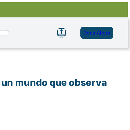
Dona Ahora
e un mundo que observa