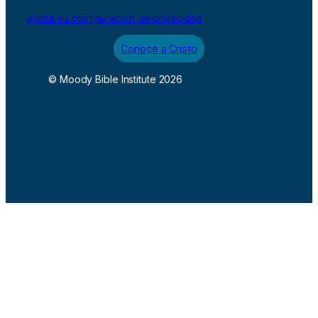
Ajuste su configuración de privacidad
Conoce a Cristo
© Moody Bible Institute 2026