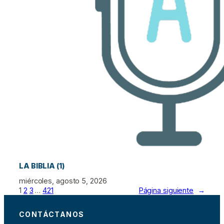
LA BIBLIA (1)
miércoles, agosto 5, 2026
1
2
3
…
421
Página siguiente
→
CONTÁCTANOS