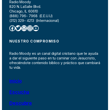
Radio Moody
820 N. LaSalle Blvd.
Chicago, IL 60610
(888) 796- 7968 (E.E.U.U)
(312) 329- 4213 (Internacional)
Facebook
Twitter
Correo electrónico
Instagram
YouTube
NUESTRO COMPROMISO
Radio Moody es un canal digital cristiano que te ayuda
a dar el siguiente paso en tu caminar con Jesucristo,
ofreciéndote contenido bíblico y práctico que cambiará
tu vida.
Inicio
Escucha
Descubre