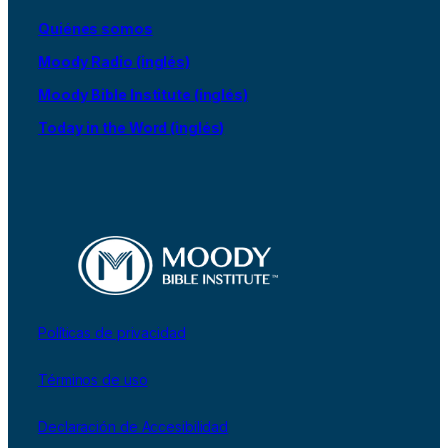
Quiénes somos
Moody Radio (inglés)
Moody Bible Institute (inglés)
Today in the Word (inglés)
Políticas de privacidad
Términos de uso
Declaración de Accesibilidad