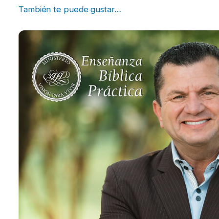
También te puede gustar…