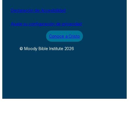
Declaración de Accesibilidad
Ajuste su configuración de privacidad
Conoce a Cristo
© Moody Bible Institute 2026