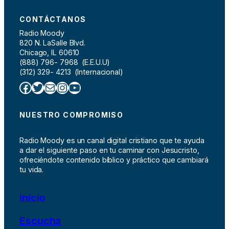
CONTÁCTANOS
Radio Moody
820 N. LaSalle Blvd.
Chicago, IL 60610
(888) 796- 7968 (E.E.U.U)
(312) 329- 4213 (Internacional)
Facebook
Twitter
Correo electrónico
Instagram
YouTube
NUESTRO COMPROMISO
Radio Moody es un canal digital cristiano que te ayuda
a dar el siguiente paso en tu caminar con Jesucristo,
ofreciéndote contenido bíblico y práctico que cambiará
tu vida.
Inicio
Escucha