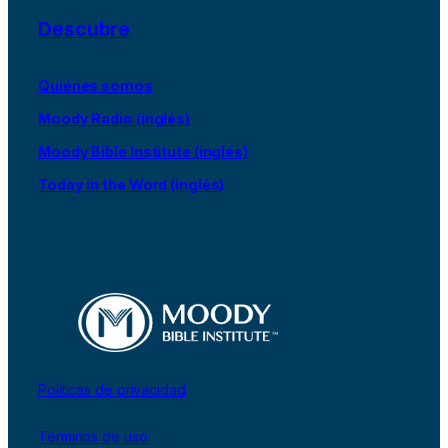
Descubre
Quiénes somos
Moody Radio (inglés)
Moody Bible Institute (inglés)
Today in the Word (inglés)
Políticas de privacidad
Términos de uso