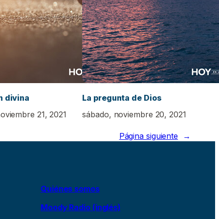
n divina
La pregunta de Dios
oviembre 21, 2021
sábado, noviembre 20, 2021
Página siguiente
→
Quiénes somos
Moody Radio (inglés)