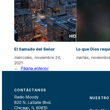
El llamado del Señor
Lo que Dios requ
miércoles, noviembre 24,
martes, noviembre
2021
←
Página anterior
CONTÁCTANOS
Radio Moody
NUESTRO
820 N. LaSalle Blvd.
Chicago, IL 60610