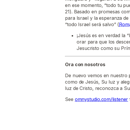
en ese momento, “todo tu pueb
21). Basado en promesas como 
para Israel y la esperanza d
“todo Israel será salvo” (
Roma
¡Jesús es en verdad la 
orar para que los desce
Jesucristo como su Prí
Ora con nosotros
De nuevo vemos en nuestro pa
como de Jesús, Su luz y alegr
luz de Cristo, reconozca a Su
See
omnystudio.com/listener