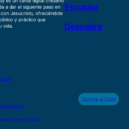
 es un canal digital cristiano
Escucha
a a dar el siguiente paso en
 con Jesucristo, ofreciéndote
íblico y práctico que
Descubre
 vida.
acidad
Conoce a Cristo
ccesibilidad
uración de privacidad