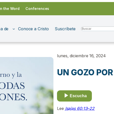
in the Word
Conferences
a de
Conoce a Cristo
Suscríbete
Search
lunes, diciembre 16, 2024
UN GOZO POR
Escucha
Lee
Isaías 60:13–22