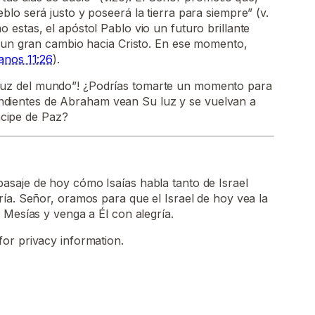
lo será justo y poseerá la tierra para siempre” (v.
estas, el apóstol Pablo vio un futuro brillante
e un gran cambio hacia Cristo. En ese momento,
nos 11:26
).
“luz del mundo”! ¿Podrías tomarte un momento para
ndientes de Abraham vean Su luz y se vuelvan a
ncipe de Paz?
saje de hoy cómo Isaías habla tanto de Israel
ía. Señor, oramos para que el Israel de hoy vea la
 Mesías y venga a Él con alegría.
for privacy information.