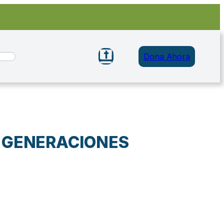
Dona Ahora
 GENERACIONES