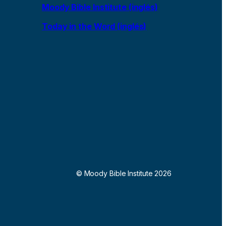
Moody Bible Institute (inglés)
Today in the Word (inglés)
© Moody Bible Institute 2026