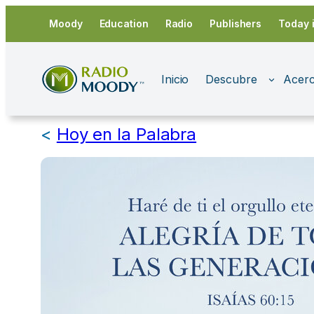
Saltar
Moody
Education
Radio
Publishers
Today 
al
contenido
Inicio
Descubre
Acerc
<
Hoy en la Palabra