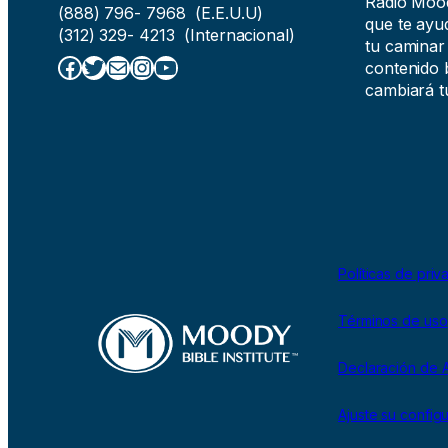
Radio Moody
(888) 796- 7968 (E.E.U.U)
que te ayud
(312) 329- 4213 (Internacional)
tu caminar
Facebook
Twitter
Correo electrónico
Instagram
YouTube
contenido b
cambiará tu
Políticas de priv
Términos de uso
Declaración de A
Ajuste su config