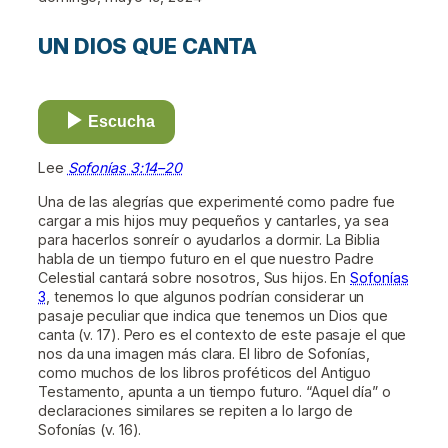
UN DIOS QUE CANTA
Escucha
Lee
Sofonías 3:14–20
Una de las alegrías que experimenté como padre fue
cargar a mis hijos muy pequeños y cantarles, ya sea
para hacerlos sonreír o ayudarlos a dormir. La Biblia
habla de un tiempo futuro en el que nuestro Padre
Celestial cantará sobre nosotros, Sus hijos. En
Sofonías
3
, tenemos lo que algunos podrían considerar un
pasaje peculiar que indica que tenemos un Dios que
canta (v. 17). Pero es el contexto de este pasaje el que
nos da una imagen más clara. El libro de Sofonías,
como muchos de los libros proféticos del Antiguo
Testamento, apunta a un tiempo futuro. “Aquel día” o
declaraciones similares se repiten a lo largo de
Sofonías (v. 16).