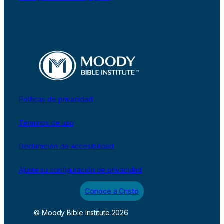
Políticas de privacidad
Términos de uso
Declaración de Accesibilidad
Ajuste su configuración de privacidad
Conoce a Cristo
© Moody Bible Institute 2026