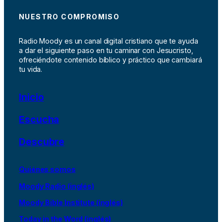
NUESTRO COMPROMISO
Radio Moody es un canal digital cristiano que te ayuda
a dar el siguiente paso en tu caminar con Jesucristo,
ofreciéndote contenido bíblico y práctico que cambiará
tu vida.
Inicio
Escucha
Descubre
Quiénes somos
Moody Radio (inglés)
Moody Bible Institute (inglés)
Today in the Word (inglés)