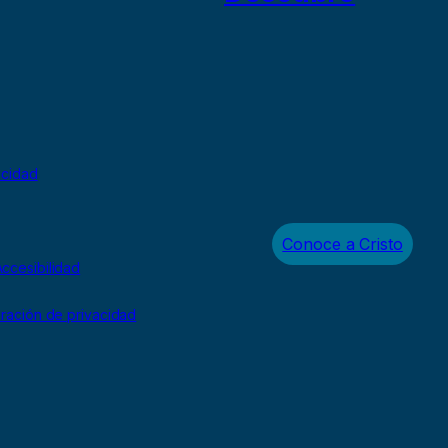
acidad
Conoce a Cristo
ccesibilidad
uración de privacidad