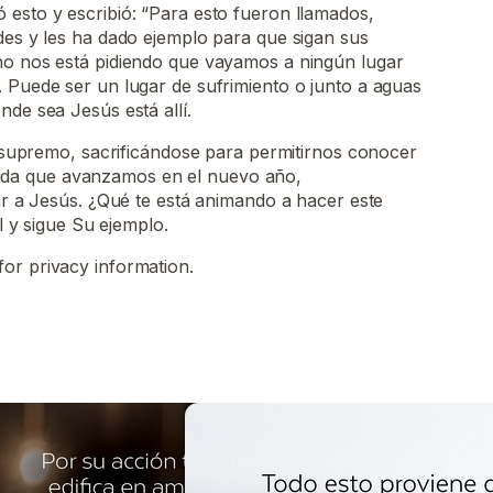
esto y escribió: “Para esto fueron llamados,
des y les ha dado ejemplo para que sigan sus
no nos está pidiendo que vayamos a ningún lugar
 Puede ser un lugar de sufrimiento o junto a aguas
onde sea Jesús está allí.
upremo, sacrificándose para permitirnos conocer
dida que avanzamos en el nuevo año,
 a Jesús. ¿Qué te está animando a hacer este
 y sigue Su ejemplo.
for privacy information.