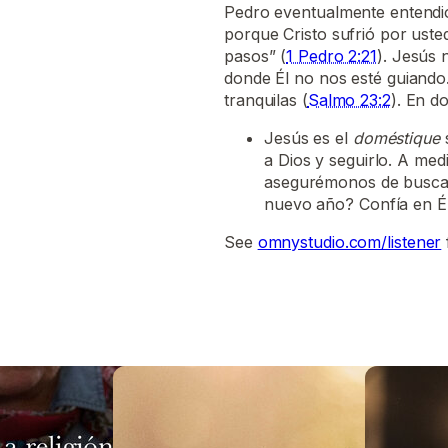
Pedro eventualmente entendió 
porque Cristo sufrió por uste
pasos” (
1 Pedro 2:21
). Jesús 
donde Él no nos esté guiando.
tranquilas (
Salmo 23:2
). En d
Jesús es el
doméstique
s
a Dios y seguirlo. A me
asegurémonos de buscar
nuevo año? Confía en Él
See
omnystudio.com/listener