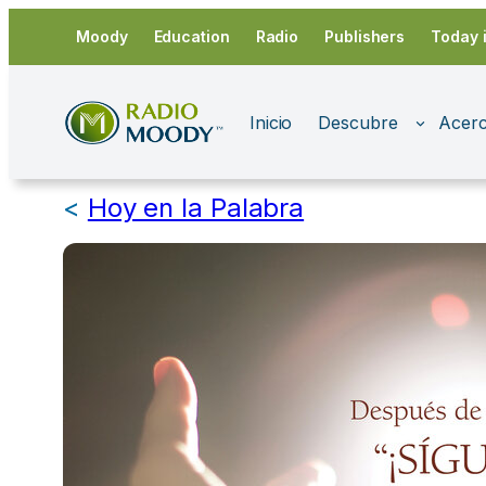
Saltar
Moody
Education
Radio
Publishers
Today 
al
contenido
Inicio
Descubre
Acerc
<
Hoy en la Palabra