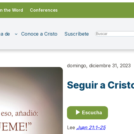
in the Word
Conferences
a de
Conoce a Cristo
Suscríbete
Search
domingo, diciembre 31, 2023
Seguir a Crist
Escucha
Lee
Juan 21:1–25