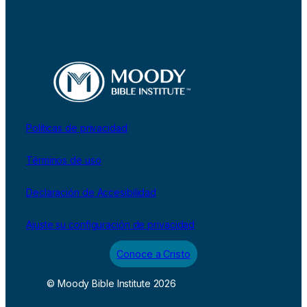
Políticas de privacidad
Términos de uso
Declaración de Accesibilidad
Ajuste su configuración de privacidad
Conoce a Cristo
© Moody Bible Institute 2026