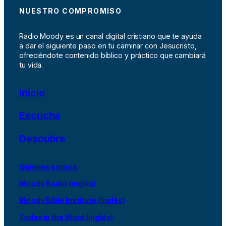
NUESTRO COMPROMISO
Radio Moody es un canal digital cristiano que te ayuda
a dar el siguiente paso en tu caminar con Jesucristo,
ofreciéndote contenido bíblico y práctico que cambiará
tu vida.
Inicio
Escucha
Descubre
Quiénes somos
Moody Radio (inglés)
Moody Bible Institute (inglés)
Today in the Word (inglés)