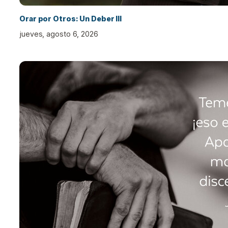
Orar por Otros: Un Deber III
jueves, agosto 6, 2026