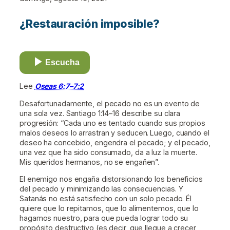
¿Restauración imposible?
Escucha
Lee
Oseas 6:7–7:2
Desafortunadamente, el pecado no es un evento de
una sola vez. Santiago 1:14–16 describe su clara
progresión: “Cada uno es tentado cuando sus propios
malos deseos lo arrastran y seducen.
Luego, cuando el
deseo ha concebido, engendra el pecado; y el pecado,
una vez que ha sido consumado, da a luz la muerte.
Mis queridos hermanos, no se engañen”.
El enemigo nos engaña distorsionando los beneficios
del pecado y minimizando las consecuencias. Y
Satanás no está satisfecho con un solo pecado. Él
quiere que lo repitamos, que lo alimentemos, que lo
hagamos nuestro, para que pueda lograr todo su
propósito destructivo (es decir, que llegue a crecer