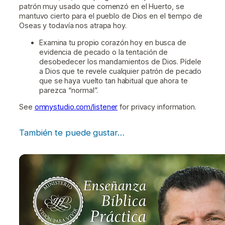
patrón muy usado que comenzó en el Huerto, se
mantuvo cierto para el pueblo de Dios en el tiempo de
Oseas y todavía nos atrapa hoy.
Examina tu propio corazón hoy en busca de
evidencia de pecado o la tentación de
desobedecer los mandamientos de Dios. Pídele
a Dios que te revele cualquier patrón de pecado
que se haya vuelto tan habitual que ahora te
parezca “normal”.
See
omnystudio.com/listener
for privacy information.
También te puede gustar…