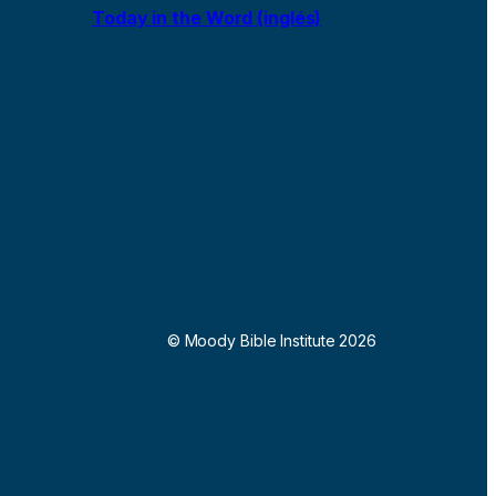
Today in the Word (inglés)
© Moody Bible Institute 2026