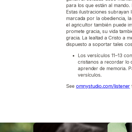
para los que están al mando. 
Estas ilustraciones subrayan l
marcada por la obediencia, la
el agricultor también puede i
promete gracia, su vida tambi
gracia. La lealtad a Cristo a 
dispuesto a soportar tales co
Los versículos 11–13 co
cristianos a recordar lo
aprender de memoria. Pa
versículos.
See
omnystudio.com/listener