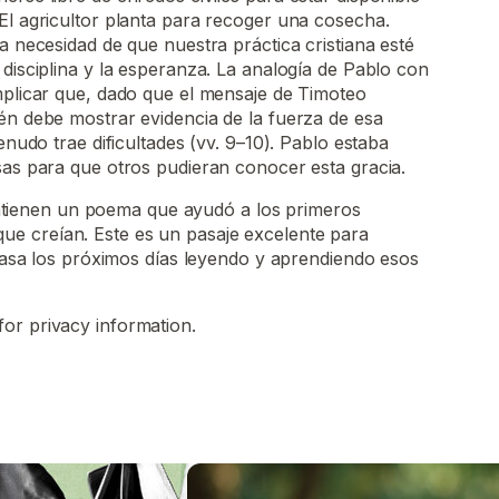
El agricultor planta para recoger una cosecha.
a necesidad de que nuestra práctica cristiana esté
 disciplina y la esperanza. La analogía de Pablo con
mplicar que, dado que el mensaje de Timoteo
én debe mostrar evidencia de la fuerza de esa
menudo trae dificultades (vv. 9–10). Pablo estaba
sas para que otros pudieran conocer esta gracia.
ntienen un poema que ayudó a los primeros
 que creían. Este es un pasaje excelente para
sa los próximos días leyendo y aprendiendo esos
for privacy information.