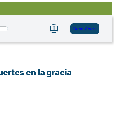
Dona Ahora
ertes en la gracia