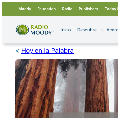
Saltar
Moody
Education
Radio
Publishers
Today 
al
contenido
Inicio
Descubre
Acerc
<
Hoy en la Palabra