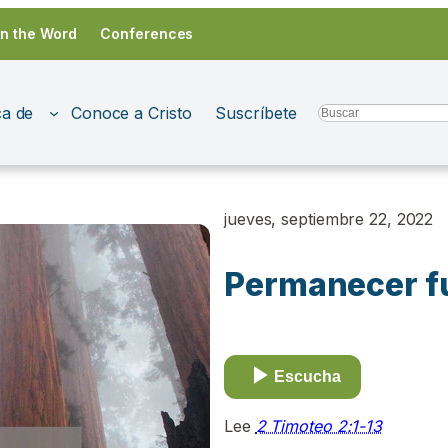
in the Word
Conferences
a de
Conoce a Cristo
Suscríbete
Search
jueves, septiembre 22, 2022
Permanecer fu
Escucha
Lee
2 Timoteo 2:1-13