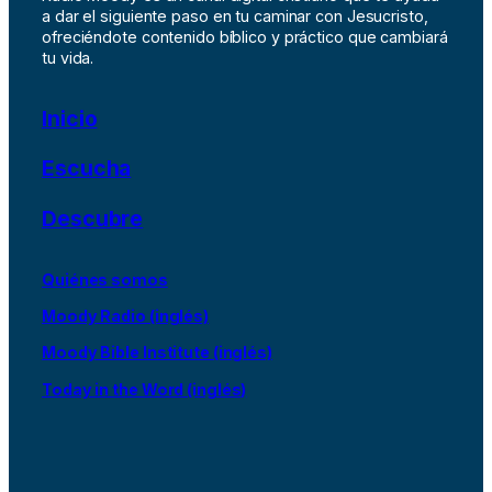
a dar el siguiente paso en tu caminar con Jesucristo,
ofreciéndote contenido bíblico y práctico que cambiará
tu vida.
Inicio
Escucha
Descubre
Quiénes somos
Moody Radio (inglés)
Moody Bible Institute (inglés)
Today in the Word (inglés)