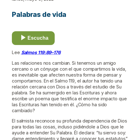
Palabras de vida
Escucha
Lee
Salmos 119:89–176
Las relaciones nos cambian. Si tenemos un amigo
cercano o un cónyuge con el que compartimos la vida,
es inevitable que afecten nuestra forma de pensar y
comportarnos. En el Salmo 119, el autor ha tenido una
relación cercana con Dios a través del estudio de Su
palabra. Se ha sumergido en las Escrituras y ahora
escribe un poema que testifica el enorme impacto que
las Escrituras han tenido en él. ¿Cómo ha sido
cambiado?
El salmista reconoce su profunda dependencia de Dios
para todas las cosas, incluso pidiéndole a Dios que le
ayude a entender Su Palabra. Él declara: “tu siervo soy:
dame entendimiento y llegaré a conocer tus estatutos”