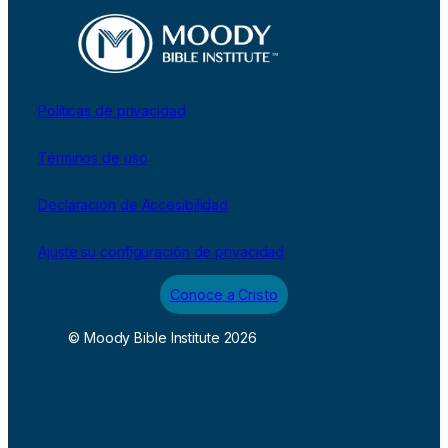
Políticas de privacidad
Términos de uso
Declaración de Accesibilidad
Ajuste su configuración de privacidad
Conoce a Cristo
© Moody Bible Institute 2026