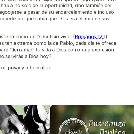
 habla no solo de la oportunidad, sino también del
egocijarse a pesar de su encarcelamiento e incluso
e muerte porque sabía que Dios era el amo de sus
istiana como un “sacrificio vivo” (
Romanos 12:1
).
es tan extrema como la de Pablo, cada día te ofrece
ara “derramar” tu vida a Dios como una expresión
o servirás a Dios hoy?
for privacy information.