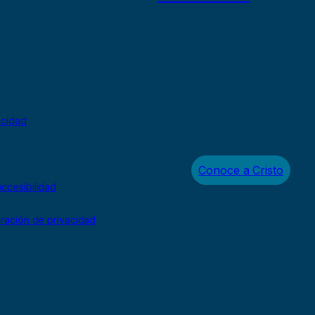
acidad
Conoce a Cristo
ccesibilidad
uración de privacidad