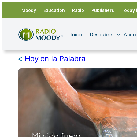
Saltar
Moody
Education
Radio
Publishers
Today 
al
contenido
Inicio
Descubre
Acerc
<
Hoy en la Palabra