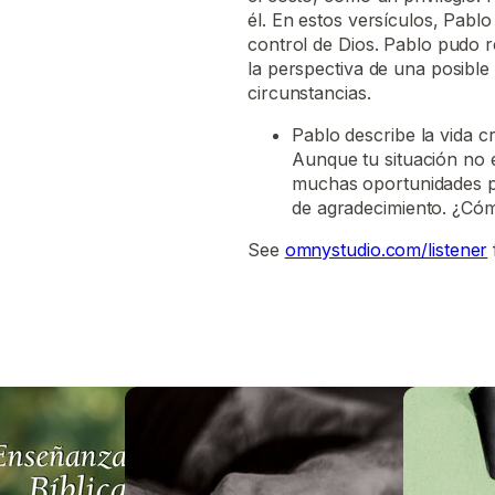
él. En estos versículos, Pablo
control de Dios. Pablo pudo r
la perspectiva de una posibl
circunstancias.
Pablo describe la vida cr
Aunque tu situación no 
muchas oportunidades p
de agradecimiento. ¿Cóm
See
omnystudio.com/listener