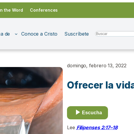
in the Word
Conferences
a de
Conoce a Cristo
Suscríbete
Search
domingo, febrero 13, 2022
Ofrecer la vid
Escucha
Lee
Filipenses 2:17–18