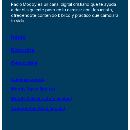
Radio Moody es un canal digital cristiano que te ayuda
a dar el siguiente paso en tu caminar con Jesucristo,
ofreciéndote contenido bíblico y práctico que cambiará
tu vida.
Inicio
Escucha
Descubre
Quiénes somos
Moody Radio (inglés)
Moody Bible Institute (inglés)
Today in the Word (inglés)