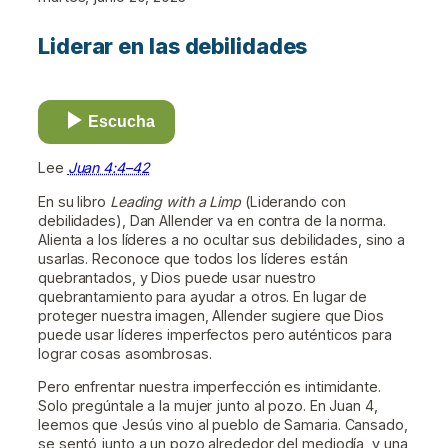
Liderar en las debilidades
Escucha
Lee
Juan 4:4–42
En su libro
Leading with a Limp
(Liderando con
debilidades), Dan Allender va en contra de la norma.
Alienta a los líderes a no ocultar sus debilidades, sino a
usarlas. Reconoce que todos los líderes están
quebrantados, y Dios puede usar nuestro
quebrantamiento para ayudar a otros. En lugar de
proteger nuestra imagen, Allender sugiere que Dios
puede usar líderes imperfectos pero auténticos para
lograr cosas asombrosas.
Pero enfrentar nuestra imperfección es intimidante.
Solo pregúntale a la mujer junto al pozo. En Juan 4,
leemos que Jesús vino al pueblo de Samaria. Cansado,
se sentó junto a un pozo alrededor del mediodía, y una