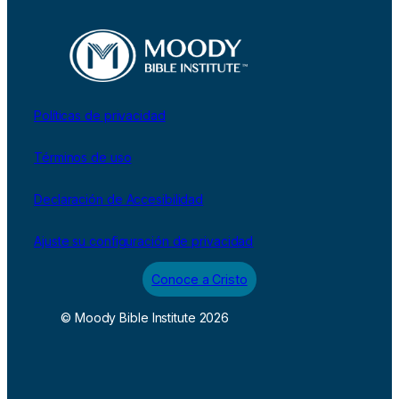
Políticas de privacidad
Términos de uso
Declaración de Accesibilidad
Ajuste su configuración de privacidad
Conoce a Cristo
© Moody Bible Institute 2026