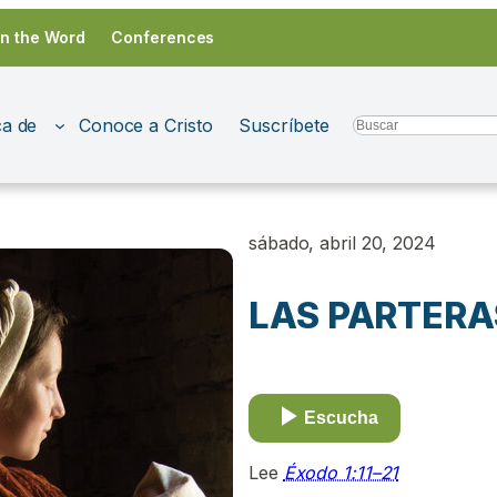
in the Word
Conferences
a de
Conoce a Cristo
Suscríbete
Search
sábado, abril 20, 2024
LAS PARTERAS
Escucha
Lee
Éxodo 1:11–21