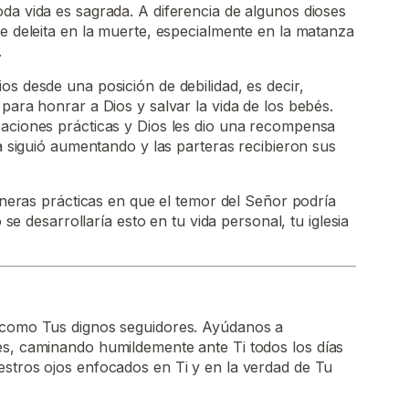
da vida es sagrada. A diferencia de algunos dioses
se deleita en la muerte, especialmente en la matanza
.
os desde una posición de debilidad, es decir,
para honrar a Dios y salvar la vida de los bebés.
caciones prácticas y Dios les dio una recompensa
ta siguió aumentando y las parteras recibieron sus
eras prácticas en que el temor del Señor podría
e desarrollaría esto en tu vida personal, tu iglesia
 como Tus dignos seguidores. Ayúdanos a
es, caminando humildemente ante Ti todos los días
estros ojos enfocados en Ti y en la verdad de Tu