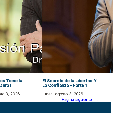
os Tiene la
El Secreto de la Libertad Y
abra II
La Confianza – Parte 1
sto 3, 2026
lunes, agosto 3, 2026
Página siguiente
→