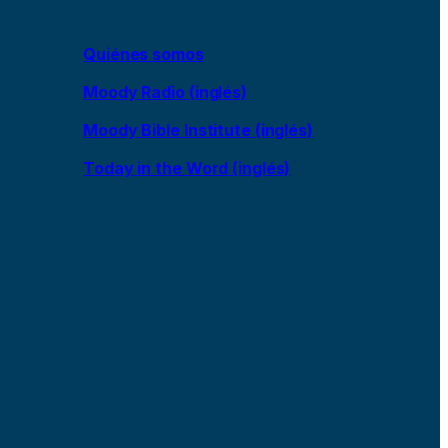
Quiénes somos
Moody Radio (inglés)
Moody Bible Institute (inglés)
Today in the Word (inglés)