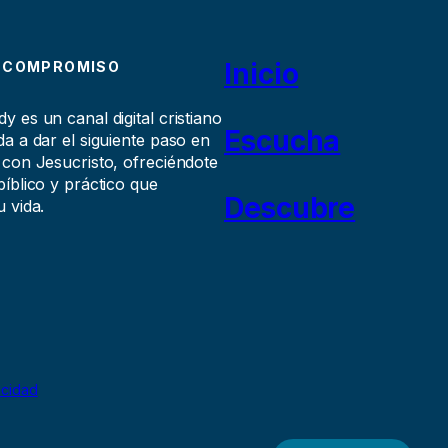
Inicio
 COMPROMISO
 es un canal digital cristiano
Escucha
a a dar el siguiente paso en
 con Jesucristo, ofreciéndote
íblico y práctico que
Descubre
 vida.
acidad