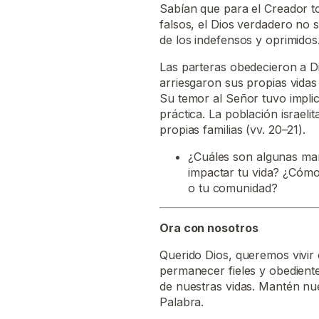
Sabían que para el Creador to
falsos, el Dios verdadero no 
de los indefensos y oprimidos
Las parteras obedecieron a Di
arriesgaron sus propias vidas 
Su temor al Señor tuvo impli
práctica. La población israeli
propias familias (vv. 20–21).
¿Cuáles son algunas man
impactar tu vida? ¿Cómo s
o tu comunidad?
Ora con nosotros
Querido Dios, queremos vivir
permanecer fieles y obedient
de nuestras vidas. Mantén nu
Palabra.