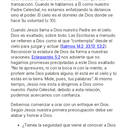
transacción. Cuando le hablamos a Él como nuestro
Padre Celestial, no estamos enfatizando la distancia
sino el poder. El cielo es el dominio de Dios donde se
hace Su voluntad (v. 10).
Cuando Jesús llama a Dios nuestro Padre en el cielo.
Dios es exaltado, sobre todo. Las Escrituras a menudo
se refieren a Dios como el que “contempla” desde el
cielo para juzgar y actuar (
Salmos 14:2; 33:13; 53:2
).
Reconocer la estatura de Dios da forma a nuestras
oraciones.
Eclesiastés 5:2
nos advierte que no
hagamos promesas precipitadas a este Dios exaltado:
“No te apresures, ni con la boca ni con la mente, a
proferir ante Dios palabra alguna; él está en el cielo y tú
estás en la tierra. Mide, pues, tus palabras”. Al mismo
tiempo, Jesús nos insta a dirigirnos a Dios como
nuestro
Padre
Celestial; debido a esta relación,
podemos acercarnos con confianza.
Debemos comenzar a orar con un enfoque en Dios.
Según Jesús nuestra primera preocupación debe ser
alabar y honrar a Dios.
¿Tienes la seguridad que viene al conocer a Dios