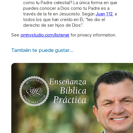
como tu Padre celestial? La única forma en que
puedes conocer a Dios como tu Padre es a
través de la fe en Jesucristo. Según
Juan 1:12
, a
todos los que han creído en Él, “les dio el
derecho de ser hijos de Dios”.
See
omnystudio.com/listener
for privacy information.
También te puede gustar…