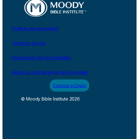
Políticas de privacidad
Términos de uso
Declaración de Accesibilidad
Ajuste su configuración de privacidad
Conoce a Cristo
© Moody Bible Institute 2026