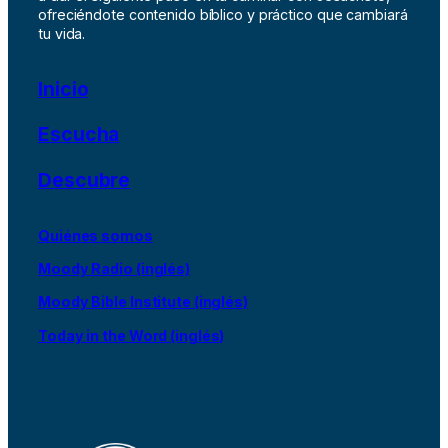
ofreciéndote contenido bíblico y práctico que cambiará
tu vida.
Inicio
Escucha
Descubre
Quiénes somos
Moody Radio (inglés)
Moody Bible Institute (inglés)
Today in the Word (inglés)