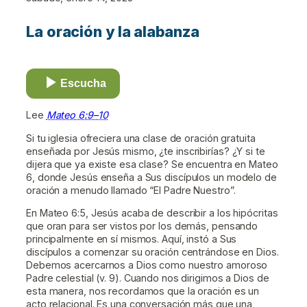
La oración y la alabanza
Escucha
Lee
Mateo 6:9–10
Si tu iglesia ofreciera una clase de oración gratuita
enseñada por Jesús mismo, ¿te inscribirías? ¿Y si te
dijera que ya existe esa clase? Se encuentra en Mateo
6, donde Jesús enseña a Sus discípulos un modelo de
oración a menudo llamado “El Padre Nuestro”.
En Mateo 6:5, Jesús acaba de describir a los hipócritas
que oran para ser vistos por los demás, pensando
principalmente en sí mismos. Aquí, instó a Sus
discípulos a comenzar su oración centrándose en Dios.
Debemos acercarnos a Dios como nuestro amoroso
Padre celestial (v. 9). Cuando nos dirigimos a Dios de
esta manera, nos recordamos que la oración es un
acto relacional. Es una conversación más que una