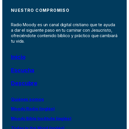
NUESTRO COMPROMISO
Radio Moody es un canal digital cristiano que te ayuda
a dar el siguiente paso en tu caminar con Jesucristo,
ofreciéndote contenido bíblico y práctico que cambiará
tu vida.
Inicio
Escucha
Descubre
Quiénes somos
Moody Radio (inglés)
Moody Bible Institute (inglés)
Today in the Word (inglés)