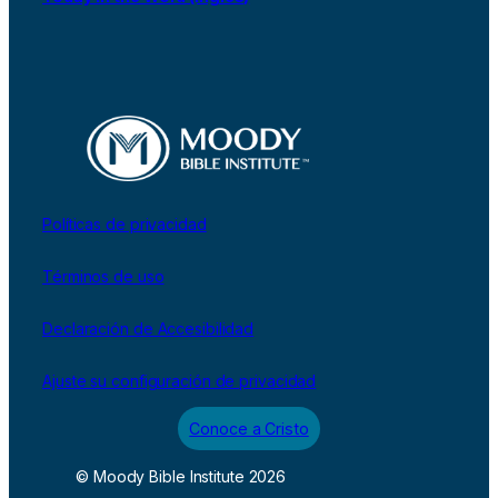
Políticas de privacidad
Términos de uso
Declaración de Accesibilidad
Ajuste su configuración de privacidad
Conoce a Cristo
© Moody Bible Institute 2026