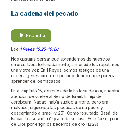
La cadena del pecado
Escucha
Lee
1 Reyes 15:25–16:20
Nos gustaría pensar que aprendemos de nuestros
errores. Desafortunadamente, a menudo los repetimos
una y otra vez. En 1 Reyes, somos testigos de una
cadena generacional de pecado donde nadie parecía
aprender de los fracasos.
En el capítulo 15, después de la historia de Asá, nuestra
atención se vuelve al Reino de Israel. El hijo de
Jeroboam, Nadab, había subido al trono, pero era
malvado, siguiendo las prácticas de su padre y
descarriando a Israel (v. 25). Como resultado, Basá, de
Isacar, lo asesinó a él y a toda su casa. Este fue el juicio
de Dios por erigir los becerros de oro (12:28).