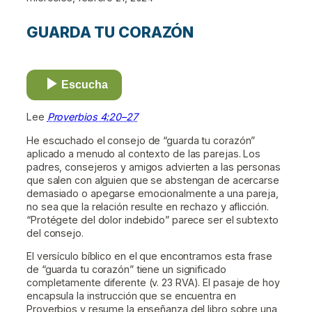
GUARDA TU CORAZÓN
Escucha
Lee
Proverbios 4:20–27
He escuchado el consejo de “guarda tu corazón”
aplicado a menudo al contexto de las parejas. Los
padres, consejeros y amigos advierten a las personas
que salen con alguien que se abstengan de acercarse
demasiado o apegarse emocionalmente a una pareja,
no sea que la relación resulte en rechazo y aflicción.
“Protégete del dolor indebido” parece ser el subtexto
del consejo.
El versículo bíblico en el que encontramos esta frase
de “guarda tu corazón” tiene un significado
completamente diferente (v. 23 RVA). El pasaje de hoy
encapsula la instrucción que se encuentra en
Proverbios y resume la enseñanza del libro sobre una