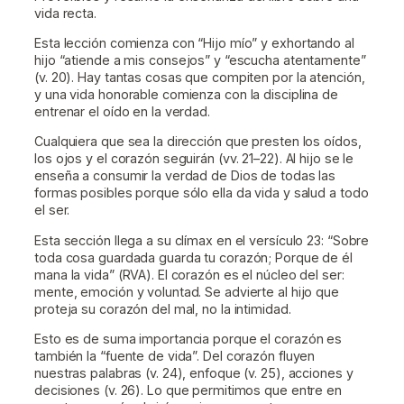
vida recta.
Esta lección comienza con “Hijo mío” y exhortando al
hijo “atiende a mis consejos” y “escucha atentamente”
(v. 20). Hay tantas cosas que compiten por la atención,
y una vida honorable comienza con la disciplina de
entrenar el oído en la verdad.
Cualquiera que sea la dirección que presten los oídos,
los ojos y el corazón seguirán (vv. 21–22). Al hijo se le
enseña a consumir la verdad de Dios de todas las
formas posibles porque sólo ella da vida y salud a todo
el ser.
Esta sección llega a su clímax en el versículo 23: “Sobre
toda cosa guardada guarda tu corazón; Porque de él
mana la vida” (RVA). El corazón es el núcleo del ser:
mente, emoción y voluntad. Se advierte al hijo que
proteja su corazón del mal, no la intimidad.
Esto es de suma importancia porque el corazón es
también la “fuente de vida”. Del corazón fluyen
nuestras palabras (v. 24), enfoque (v. 25), acciones y
decisiones (v. 26). Lo que permitimos que entre en