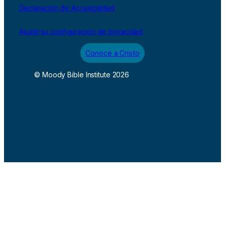
Declaración de Accesibilidad
Ajuste su configuración de privacidad
Conoce a Cristo
© Moody Bible Institute 2026