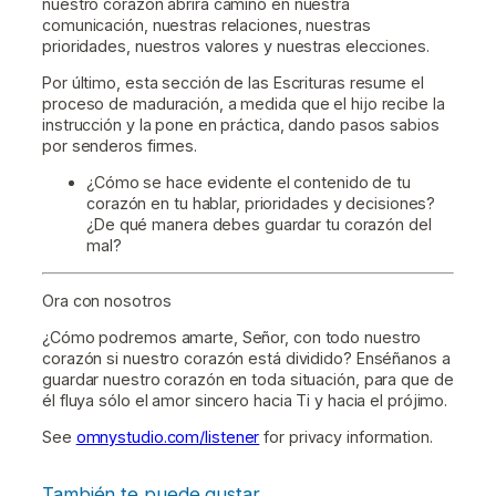
nuestro corazón abrirá camino en nuestra
comunicación, nuestras relaciones, nuestras
prioridades, nuestros valores y nuestras elecciones.
Por último, esta sección de las Escrituras resume el
proceso de maduración, a medida que el hijo recibe la
instrucción y la pone en práctica, dando pasos sabios
por senderos firmes.
¿Cómo se hace evidente el contenido de tu
corazón en tu hablar, prioridades y decisiones?
¿De qué manera debes guardar tu corazón del
mal?
Ora con nosotros
¿Cómo podremos amarte, Señor, con todo nuestro
corazón si nuestro corazón está dividido? Enséñanos a
guardar nuestro corazón en toda situación, para que de
él fluya sólo el amor sincero hacia Ti y hacia el prójimo.
See
omnystudio.com/listener
for privacy information.
También te puede gustar…