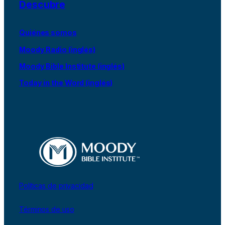
Descubre
Quiénes somos
Moody Radio (inglés)
Moody Bible Institute (inglés)
Today in the Word (inglés)
Políticas de privacidad
Términos de uso