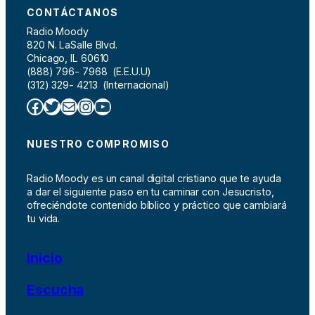
CONTÁCTANOS
Radio Moody
820 N. LaSalle Blvd.
Chicago, IL 60610
(888) 796- 7968 (E.E.U.U)
(312) 329- 4213 (Internacional)
Facebook
Twitter
Correo electrónico
Instagram
YouTube
NUESTRO COMPROMISO
Radio Moody es un canal digital cristiano que te ayuda
a dar el siguiente paso en tu caminar con Jesucristo,
ofreciéndote contenido bíblico y práctico que cambiará
tu vida.
Inicio
Escucha