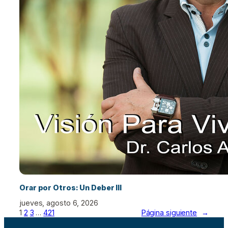
Orar por Otros: Un Deber III
jueves, agosto 6, 2026
1
2
3
…
421
Página siguiente
→