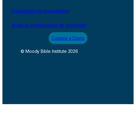
Declaración de Accesibilidad
Ajuste su configuración de privacidad
Conoce a Cristo
© Moody Bible Institute 2026