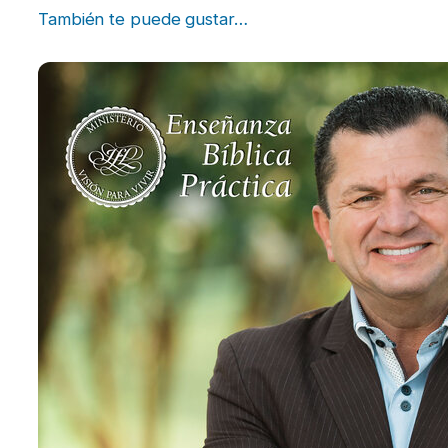
También te puede gustar…