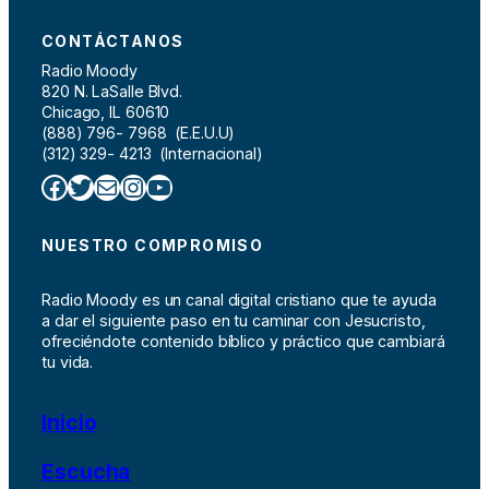
CONTÁCTANOS
Radio Moody
820 N. LaSalle Blvd.
Chicago, IL 60610
(888) 796- 7968 (E.E.U.U)
(312) 329- 4213 (Internacional)
Facebook
Twitter
Correo electrónico
Instagram
YouTube
NUESTRO COMPROMISO
Radio Moody es un canal digital cristiano que te ayuda
a dar el siguiente paso en tu caminar con Jesucristo,
ofreciéndote contenido bíblico y práctico que cambiará
tu vida.
Inicio
Escucha