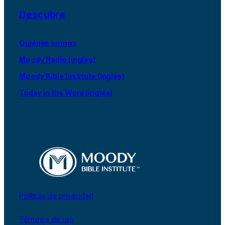
Descubre
Quiénes somos
Moody Radio (inglés)
Moody Bible Institute (inglés)
Today in the Word (inglés)
Políticas de privacidad
Términos de uso