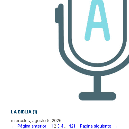
LA BIBLIA (1)
miércoles, agosto 5, 2026
←
Página anterior
1
2
3
4
…
421
Página siguiente
→