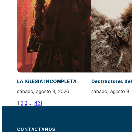
LA IGLESIA INCOMPLETA
Destructores del
sábado, agosto 8, 2026
sábado, agosto 8,
1
2
3
…
421
CONTÁCTANOS