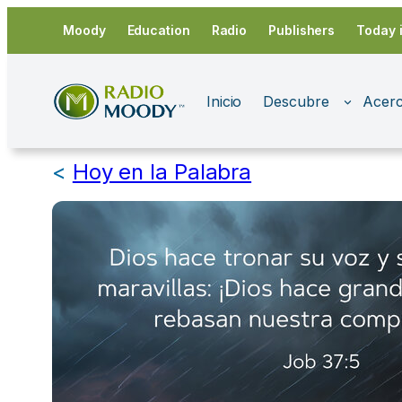
Saltar
Moody
Education
Radio
Publishers
Today 
al
contenido
Inicio
Descubre
Acerc
<
Hoy en la Palabra