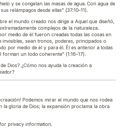
 hielo y se congelan las masas de agua.
Con agua de
 sus relámpagos desde ellas” (37:10–11).
bre el mundo creado nos dirige a Aquel que diseñó,
 extremadamente complejos de la naturaleza.
por medio de él fueron creadas todas las cosas en
es e invisibles, sean tronos, poderes, principados o
ado por medio de él y para él.
Él es anterior a todas
l forman un todo coherente” (1:16–17).
a de Dios? ¿Cómo nos ayuda la creación a
eador?
u creación! Podemos mirar el mundo que nos rodea
n la gloria de Dios; la expansión proclama la obra
for privacy information.