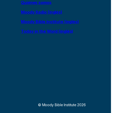
Quiénes somos
Moody Radio (inglés)
Moody Bible Institute (inglés)
Today in the Word (inglés)
© Moody Bible Institute 2026