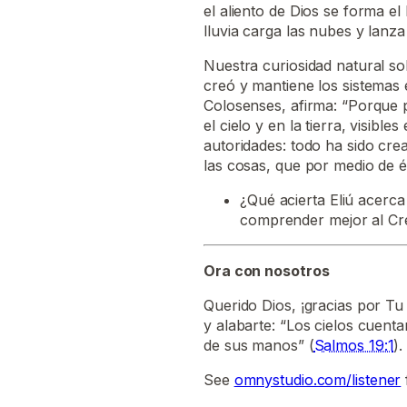
el aliento de Dios se forma el
lluvia carga las nubes y lanza
Nuestra curiosidad natural so
creó y mantiene los sistemas
Colosenses, afirma: “Porque 
el cielo y en la tierra, visibl
autoridades: todo ha sido cre
las cosas, que por medio de é
¿Qué acierta Eliú acerc
comprender mejor al Cr
Ora con nosotros
Querido Dios, ¡gracias por T
y alabarte: “Los cielos cuenta
de sus manos” (
Salmos 19:1
).
See
omnystudio.com/listener