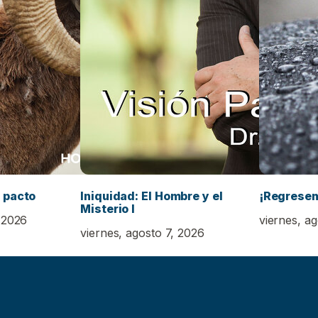
 pacto
Iniquidad: El Hombre y el
¡Regrese
Misterio I
 2026
viernes, a
viernes, agosto 7, 2026