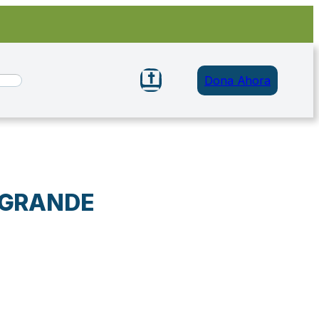
Dona Ahora
S GRANDE