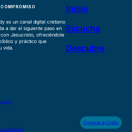
Inicio
 COMPROMISO
 es un canal digital cristiano
Escucha
a a dar el siguiente paso en
 con Jesucristo, ofreciéndote
íblico y práctico que
Descubre
 vida.
acidad
Conoce a Cristo
ccesibilidad