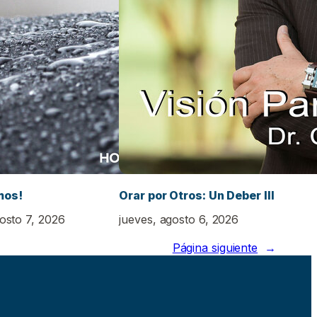
mos!
Orar por Otros: Un Deber III
gosto 7, 2026
jueves, agosto 6, 2026
Página siguiente
→